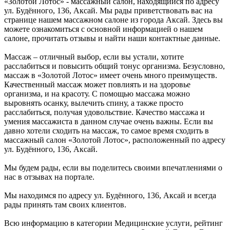
«Золотой Лотос» - массажный салон, находящийся по адресу
ул. Будённого, 136, Аксай. Мы рады приветствовать вас на
странице нашем массажном салоне из города Аксай. Здесь вы
можете ознакомиться с основной информацией о нашем
салоне, прочитать отзывы и найти наши контактные данные.
Массаж – отличный выбор, если вы устали, хотите
расслабиться и повысить общий тонус организма. Безусловно,
массаж в «Золотой Лотос» имеет очень много преимуществ.
Качественный массаж может повлиять и на здоровье
организма, и на красоту. С помощью массажа можно
выровнять осанку, вылечить спину, а также просто
расслабиться, получая удовольствие. Качество массажа и
умения массажиста в данном случае очень важны. Если вы
давно хотели сходить на массаж, то самое время сходить в
массажный салон «Золотой Лотос», расположенный по адресу
ул. Будённого, 136, Аксай.
Мы будем рады, если вы поделитесь своими впечатлениями о
нас в отзывах на портале.
Мы находимся по адресу ул. Будённого, 136, Аксай и всегда
рады принять там своих клиентов.
Всю информацию в категории Медицинские услуги, рейтинг