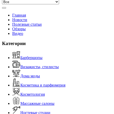
Главная
Новости
Полезные статьи
Обзоры
Видео
Категории
Барбершопы
Визажисты, стилисты
Дома моды
Косметика и парфюмерия
Косметология
Массажные салоны
Ногтевые студии