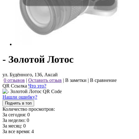
- Золотой Лотос
ул. Будённого, 136, Аксай
0 отзывов
|
Оставить отзыв
|
В заметки
|
В сравнение
QR Ссылка
Что это?
Нашли ошибку?
Поднять в топ
Количество просмотров:
За сегодня:
0
За неделю:
0
За месяц:
0
За все время:
4