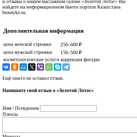
и отзывы о нашем массажном салоне «Золотой Лотос» Вы
найдете на информационном бьюти портале Казахстана
beautykz.su.
Дополнительная информация
цена женской стрижки
250–600 ₽
цена мужской стрижки
150–500 ₽
косметологические услуги
коррекция фигуры
Ещё никто не оставил отзыв.
Напишите свой отзыв о «Золотой Лотос»
Имя / Псевдоним
Плюсы
Минусы