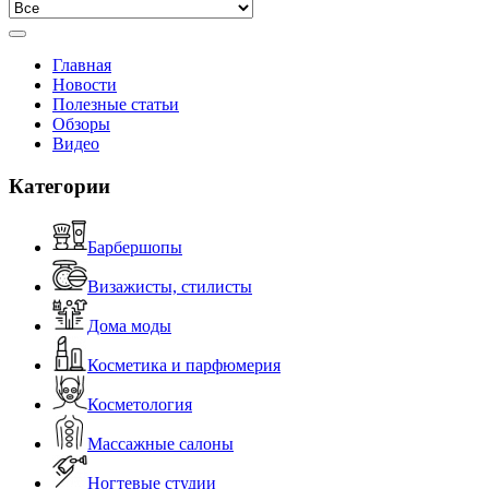
Главная
Новости
Полезные статьи
Обзоры
Видео
Категории
Барбершопы
Визажисты, стилисты
Дома моды
Косметика и парфюмерия
Косметология
Массажные салоны
Ногтевые студии