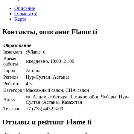
Описание
Отзывы (5)
Карта
Контакты, описание Flame ti
Образование
Instagram
@flame_ti
Время
ежедневно, 10:00–21:00
работы
Город
Астана
Регион
Нур-Султан (Астана)
Рейтинг
4.3
Категория
Массажный салон, СПА-салон
ул. Алпамыс батыра, 3, микрорайон Чубары, Нур-
Адрес
Султан (Астана), Казахстан
Телефон
+7 (778) 443-93-09
Отзывы и рейтинг Flame ti