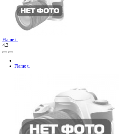
Flame ti
4.3
Flame ti