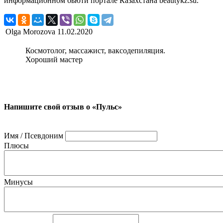
информационном бьюти портале Казахстана beautykz.su.
Olga Morozova
11.02.2020
Космотолог, массажист, ваксодепиляция.
Хороший мастер
Напишите свой отзыв о «Пульс»
Имя / Псевдоним
Плюсы
Минусы