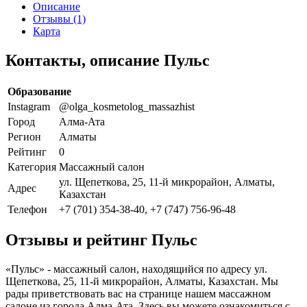
Описание
Отзывы (1)
Карта
Контакты, описание Пульс
Образование
Instagram
@olga_kosmetolog_massazhist
Город
Алма-Ата
Регион
Алматы
Рейтинг
0
Категория
Массажный салон
ул. Щепеткова, 25, 11-й микрорайон, Алматы,
Адрес
Казахстан
Телефон
+7 (701) 354-38-40, +7 (747) 756-96-48
Отзывы и рейтинг Пульс
«Пульс» - массажный салон, находящийся по адресу ул.
Щепеткова, 25, 11-й микрорайон, Алматы, Казахстан. Мы
рады приветствовать вас на странице нашем массажном
салоне из города Алма-Ата. Здесь вы можете ознакомиться с