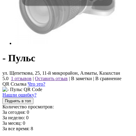
- Пульс
ул. Щепеткова, 25, 11-й микрорайон, Алматы, Казахстан
5.0
1 отзывов
|
Оставить отзыв
|
В заметки
|
В сравнение
QR Ссылка
Что это?
Нашли ошибку?
Поднять в топ
Количество просмотров:
За сегодня:
0
За неделю:
0
За месяц:
0
За все время:
8