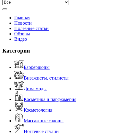
Главная
Новости
Полезные статьи
Обзоры
Видео
Категории
Барбершопы
Визажисты, стилисты
Дома моды
Косметика и парфюмерия
Косметология
Массажные салоны
Ногтевые студии