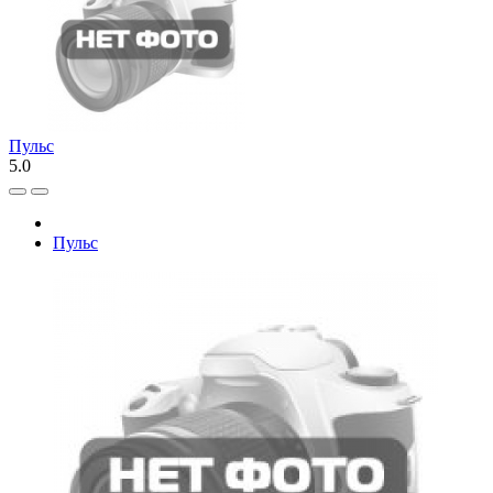
Пульс
5.0
Пульс