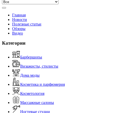
Главная
Новости
Полезные статьи
Обзоры
Видео
Категории
Барбершопы
Визажисты, стилисты
Дома моды
Косметика и парфюмерия
Косметология
Массажные салоны
Ногтевые студии