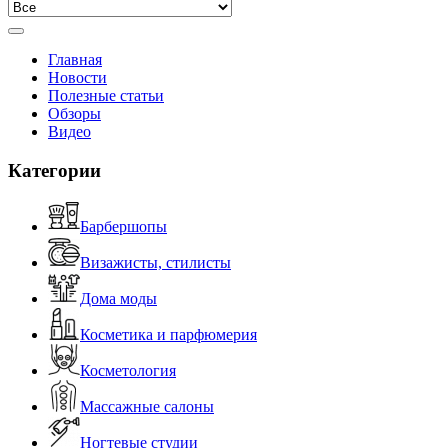
Главная
Новости
Полезные статьи
Обзоры
Видео
Категории
Барбершопы
Визажисты, стилисты
Дома моды
Косметика и парфюмерия
Косметология
Массажные салоны
Ногтевые студии