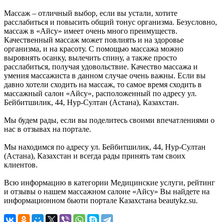
Массаж – отличный выбор, если вы устали, хотите
расслабиться и повысить общий тонус организма. Безусловно,
массаж в «Айсу» имеет очень много преимуществ.
Качественный массаж может повлиять и на здоровье
организма, и на красоту. С помощью массажа можно
выровнять осанку, вылечить спину, а также просто
расслабиться, получая удовольствие. Качество массажа и
умения массажиста в данном случае очень важны. Если вы
давно хотели сходить на массаж, то самое время сходить в
массажный салон «Айсу», расположенный по адресу ул.
Бейбитшилик, 44, Нур-Султан (Астана), Казахстан.
Мы будем рады, если вы поделитесь своими впечатлениями о
нас в отзывах на портале.
Мы находимся по адресу ул. Бейбитшилик, 44, Нур-Султан
(Астана), Казахстан и всегда рады принять там своих
клиентов.
Всю информацию в категории Медицинские услуги, рейтинг
и отзывы о нашем массажном салоне «Айсу» Вы найдете на
информационном бьюти портале Казахстана beautykz.su.