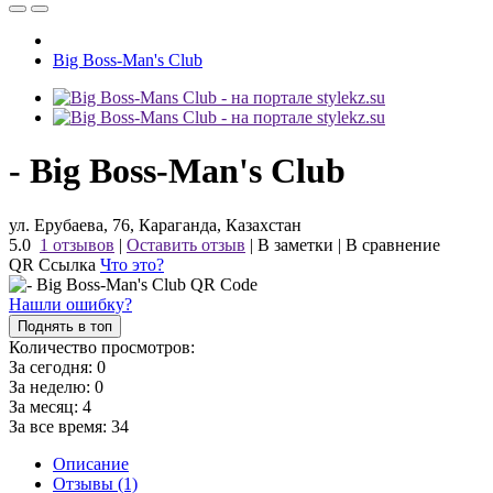
Big Boss-Man's Club
- Big Boss-Man's Club
ул. Ерубаева, 76, Караганда, Казахстан
5.0
1 отзывов
|
Оставить отзыв
|
В заметки
|
В сравнение
QR Ссылка
Что это?
Нашли ошибку?
Поднять в топ
Количество просмотров:
За сегодня:
0
За неделю:
0
За месяц:
4
За все время:
34
Описание
Отзывы (1)