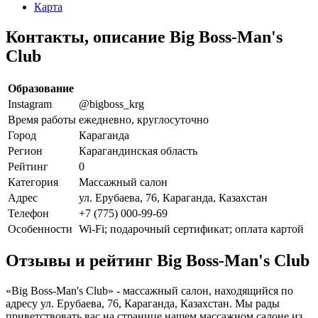
Карта
Контакты, описание Big Boss-Man's
Club
Образование
Instagram
@bigboss_krg
Время работы
ежедневно, круглосуточно
Город
Караганда
Регион
Карагандинская область
Рейтинг
0
Категория
Массажный салон
Адрес
ул. Ерубаева, 76, Караганда, Казахстан
Телефон
+7 (775) 000-99-69
Особенности
Wi-Fi; подарочный сертификат; оплата картой
Отзывы и рейтинг Big Boss-Man's Club
«Big Boss-Man's Club» - массажный салон, находящийся по
адресу ул. Ерубаева, 76, Караганда, Казахстан. Мы рады
приветствовать вас на странице нашем массажном салоне из