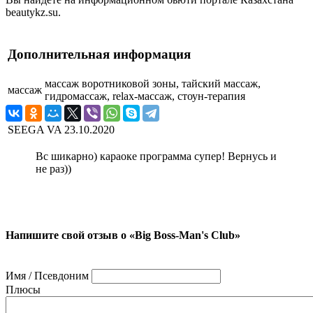
beautykz.su.
Дополнительная информация
массаж воротниковой зоны, тайский массаж,
массаж
гидромассаж, relax-массаж, стоун-терапия
SEEGA VA
23.10.2020
Вс шикарно) караоке программа супер! Вернусь и
не раз))
Напишите свой отзыв о «Big Boss-Man's Club»
Имя / Псевдоним
Плюсы