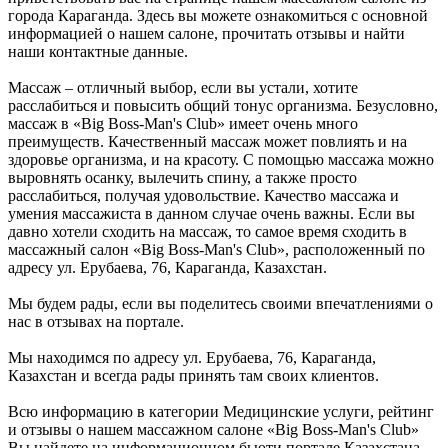
города Караганда. Здесь вы можете ознакомиться с основной
информацией о нашем салоне, прочитать отзывы и найти
наши контактные данные.
Массаж – отличный выбор, если вы устали, хотите
расслабиться и повысить общий тонус организма. Безусловно,
массаж в «Big Boss-Man's Club» имеет очень много
преимуществ. Качественный массаж может повлиять и на
здоровье организма, и на красоту. С помощью массажа можно
выровнять осанку, вылечить спину, а также просто
расслабиться, получая удовольствие. Качество массажа и
умения массажиста в данном случае очень важны. Если вы
давно хотели сходить на массаж, то самое время сходить в
массажный салон «Big Boss-Man's Club», расположенный по
адресу ул. Ерубаева, 76, Караганда, Казахстан.
Мы будем рады, если вы поделитесь своими впечатлениями о
нас в отзывах на портале.
Мы находимся по адресу ул. Ерубаева, 76, Караганда,
Казахстан и всегда рады принять там своих клиентов.
Всю информацию в категории Медицинские услуги, рейтинг
и отзывы о нашем массажном салоне «Big Boss-Man's Club»
Вы найдете на информационном бьюти портале Казахстана