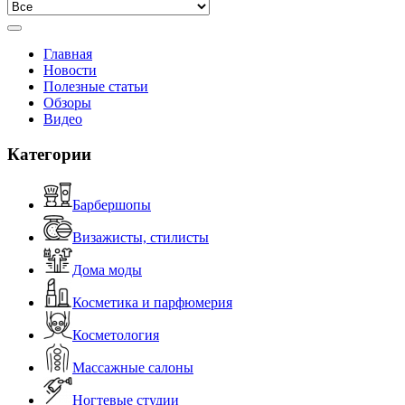
Главная
Новости
Полезные статьи
Обзоры
Видео
Категории
Барбершопы
Визажисты, стилисты
Дома моды
Косметика и парфюмерия
Косметология
Массажные салоны
Ногтевые студии