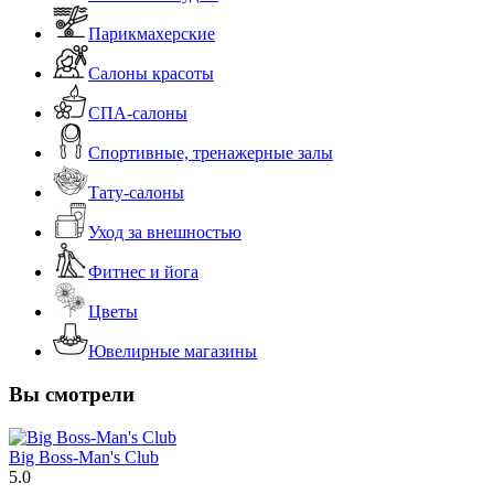
Парикмахерские
Салоны красоты
СПА-салоны
Спортивные, тренажерные залы
Тату-салоны
Уход за внешностью
Фитнес и йога
Цветы
Ювелирные магазины
Вы смотрели
Big Boss-Man's Club
5.0