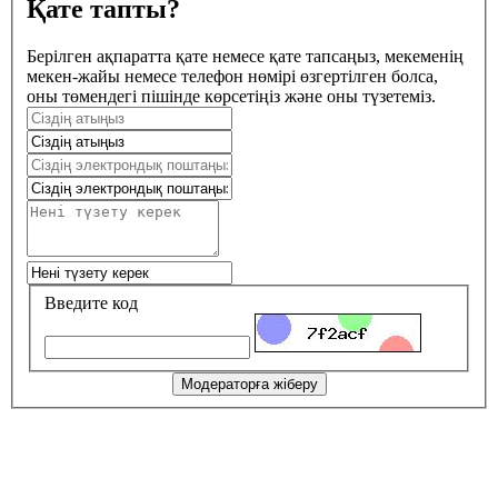
Қате тапты?
Берілген ақпаратта қате немесе қате тапсаңыз, мекеменің
мекен-жайы немесе телефон нөмірі өзгертілген болса,
оны төмендегі пішінде көрсетіңіз және оны түзетеміз.
Введите код
Модераторға жіберу