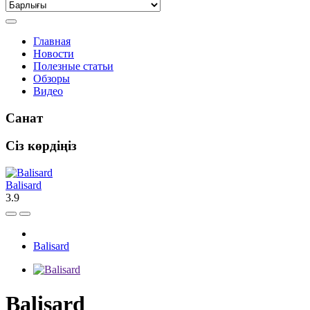
Главная
Новости
Полезные статьи
Обзоры
Видео
Санат
Сіз көрдіңіз
Balisard
3.9
Balisard
Balisard