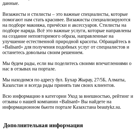
данные.
Визажисты и стилисты – это важные специалисты, которые
помогают нам стать красивее. Визажисты специализируются
на подборе макияжа, причёски и аксессуаров. Стилисты на
подборе наряда. Всё это важные услуги, которые направлены
на создание неповторимого образа, направленные на
улучшение естественной природной красоты. Обращайтесь в
«Balisard» для получения подобных услуг от специалистов и
останетесь довольны своим решением.
Мы будем рады, если вы поделитесь своими впечатлениями о
нас в отзывах на портале.
Мы находимся по адресу бул. Бухар Жырау, 27/5Б, Алматы,
Казахстан и всегда рады принять там своих клиентов.
Всю информацию в категории Уход за внешностью, рейтинг и
отзывы о нашей компании «Balisard» Вы найдете на
информационном бьюти портале Казахстана beautykz.su.
Дополнительная информация