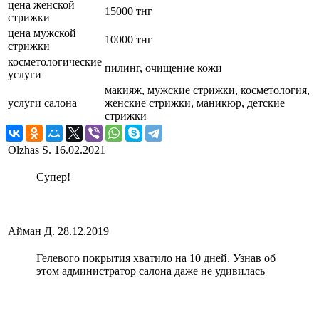
цена женской
15000 тнг
стрижки
цена мужской
10000 тнг
стрижки
косметологические
пилинг, очищение кожи
услуги
макияж, мужские стрижки, косметология,
услуги салона
женские стрижки, маникюр, детские
стрижки
Olzhas S.
16.02.2021
Супер!
Айман Д.
28.12.2019
Гелевого покрытия хватило на 10 дней. Узнав об
этом администратор салона даже не удивилась