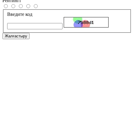
Рейтингі
Введите код
Жалғастыру