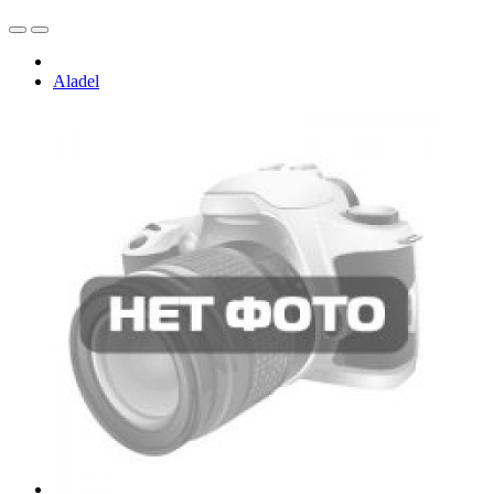
Aladel