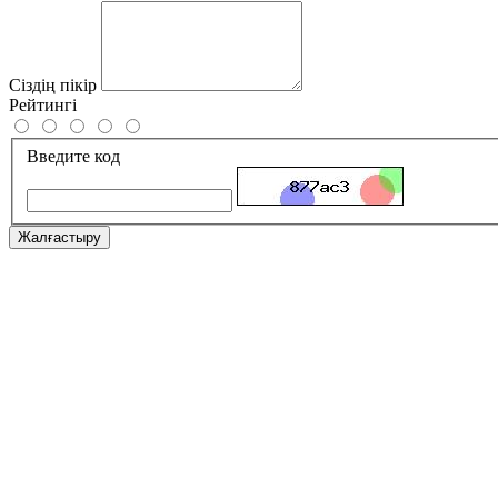
Сіздің пікір
Рейтингі
Введите код
Жалғастыру