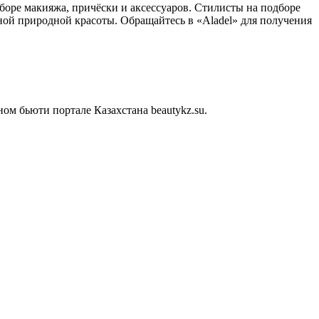
боре макияжа, причёски и аксессуаров. Стилисты на подборе
ной природной красоты. Обращайтесь в «Aladel» для получения
м бьюти портале Казахстана beautykz.su.