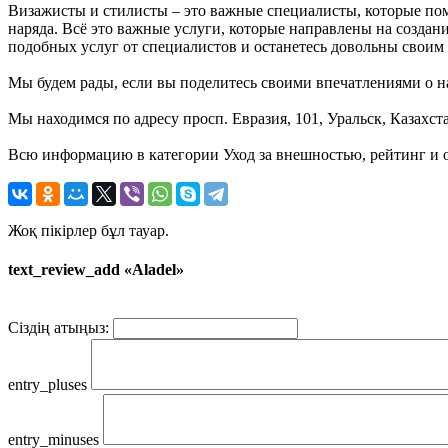
Визажисты и стилисты – это важные специалисты, которые пом
наряда. Всё это важные услуги, которые направлены на создан
подобных услуг от специалистов и останетесь довольны своим
Мы будем рады, если вы поделитесь своими впечатлениями о на
Мы находимся по адресу просп. Евразия, 101, Уральск, Казахст
Всю информацию в категории Уход за внешностью, рейтинг и о
Жоқ пікірлер бұл тауар.
text_review_add «Aladel»
Сіздің атыңыз:
entry_pluses
entry_minuses