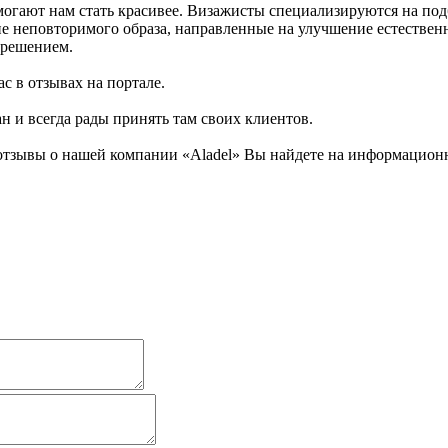
огают нам стать красивее. Визажисты специализируются на под
ие неповторимого образа, направленные на улучшение естествен
 решением.
с в отзывах на портале.
ан и всегда рады принять там своих клиентов.
тзывы о нашей компании «Aladel» Вы найдете на информационно