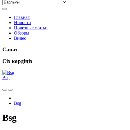
Главная
Новости
Полезные статьи
Обзоры
Видео
Санат
Сіз көрдіңіз
Bsg
Bsg
Bsg