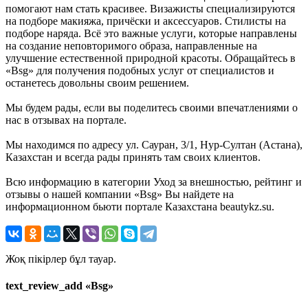
помогают нам стать красивее. Визажисты специализируются
на подборе макияжа, причёски и аксессуаров. Стилисты на
подборе наряда. Всё это важные услуги, которые направлены
на создание неповторимого образа, направленные на
улучшение естественной природной красоты. Обращайтесь в
«Bsg» для получения подобных услуг от специалистов и
останетесь довольны своим решением.
Мы будем рады, если вы поделитесь своими впечатлениями о
нас в отзывах на портале.
Мы находимся по адресу ул. Сауран, 3/1, Нур-Султан (Астана),
Казахстан и всегда рады принять там своих клиентов.
Всю информацию в категории Уход за внешностью, рейтинг и
отзывы о нашей компании «Bsg» Вы найдете на
информационном бьюти портале Казахстана beautykz.su.
Жоқ пікірлер бұл тауар.
text_review_add «Bsg»