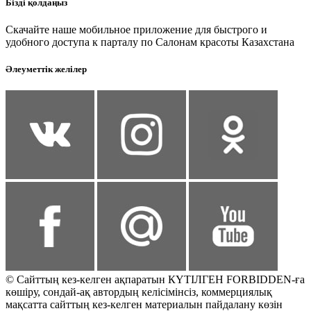
Бізді қолдаңыз
Скачайте наше мобильное приложение для быстрого и
удобного доступа к парталу по Салонам красоты Казахстана
Әлеуметтік желілер
© Сайттың кез-келген ақпаратын КҮТІЛГЕН FORBIDDEN-ға
көшіру, сондай-ақ автордың келісімінсіз, коммерциялық
мақсатта сайттың кез-келген материалын пайдалану көзін