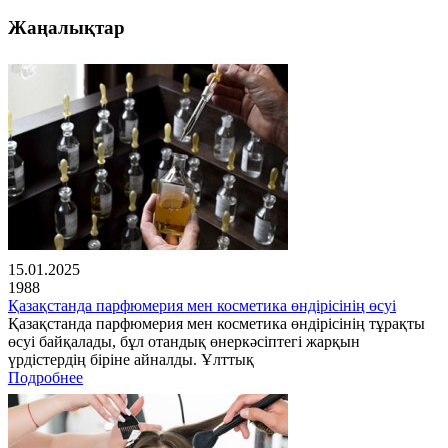
Жаңалықтар
15.01.2025
1988
Қазақстанда парфюмерия мен косметика өндірісінің өсуі
Қазақстанда парфюмерия мен косметика өндірісінің тұрақты
өсуі байқалады, бұл отандық өнеркәсіптегі жарқын
үрдістердің біріне айналды. Ұлттық
Подробнее