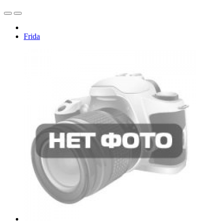
Frida