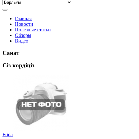
Главная
Новости
Полезные статьи
Обзоры
Видео
Санат
Сіз көрдіңіз
Frida