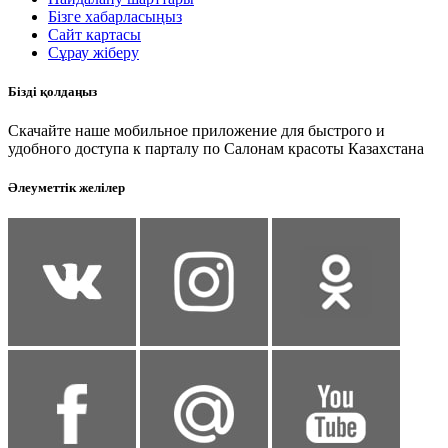
Бізге хабарласыңыз
Сайт картасы
Сұрау жіберу
Бізді қолдаңыз
Скачайте наше мобильное приложение для быстрого и
удобного доступа к парталу по Салонам красоты Казахстана
Әлеуметтік желілер