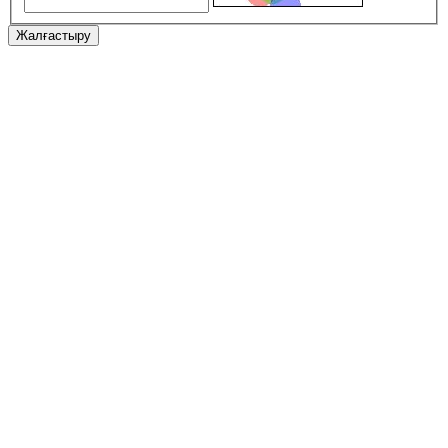
Жалғастыру