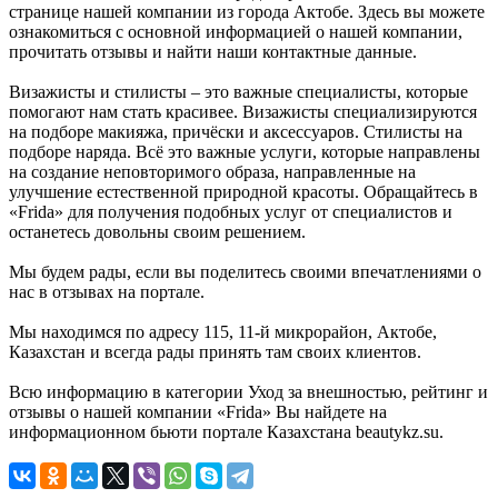
странице нашей компании из города Актобе. Здесь вы можете
ознакомиться с основной информацией о нашей компании,
прочитать отзывы и найти наши контактные данные.
Визажисты и стилисты – это важные специалисты, которые
помогают нам стать красивее. Визажисты специализируются
на подборе макияжа, причёски и аксессуаров. Стилисты на
подборе наряда. Всё это важные услуги, которые направлены
на создание неповторимого образа, направленные на
улучшение естественной природной красоты. Обращайтесь в
«Frida» для получения подобных услуг от специалистов и
останетесь довольны своим решением.
Мы будем рады, если вы поделитесь своими впечатлениями о
нас в отзывах на портале.
Мы находимся по адресу 115, 11-й микрорайон, Актобе,
Казахстан и всегда рады принять там своих клиентов.
Всю информацию в категории Уход за внешностью, рейтинг и
отзывы о нашей компании «Frida» Вы найдете на
информационном бьюти портале Казахстана beautykz.su.