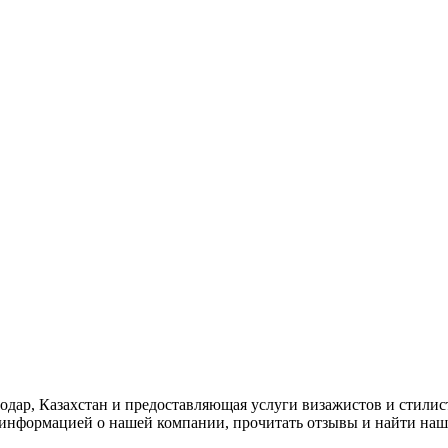
авлодар, Казахстан и предоставляющая услуги визажистов и стил
й информацией о нашей компании, прочитать отзывы и найти на