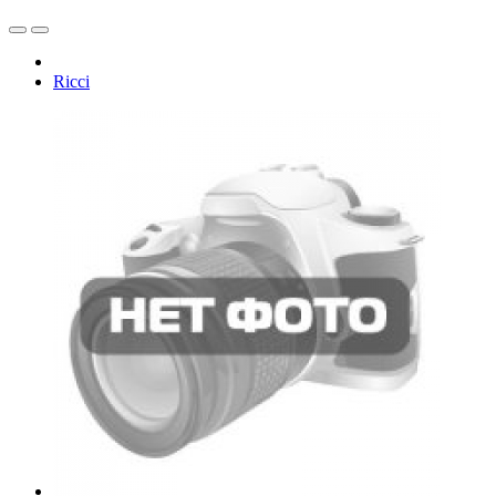
Ricci