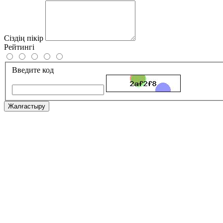
Сіздің пікір
Рейтингі
Введите код
Жалғастыру