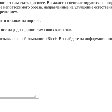
огают нам стать красивее. Визажисты специализируются на под
ие неповторимого образа, направленные на улучшение естествен
 решением.
с в отзывах на портале.
и всегда рады принять там своих клиентов.
тзывы о нашей компании «Ricci» Вы найдете на информационном