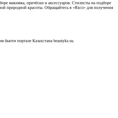
боре макияжа, причёски и аксессуаров. Стилисты на подборе
ной природной красоты. Обращайтесь в «Ricci» для получения
 бьюти портале Казахстана beautykz.su.