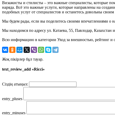
Визажисты и стилисты – это важные специалисты, которые пом
наряда. Всё это важные услуги, которые направлены на создан
подобных услуг от специалистов и останетесь довольны своим
Мы будем рады, если вы поделитесь своими впечатлениями о на
Мы находимся по адресу ул. Катаева, 55, Павлодар, Казахстан 
Всю информацию в категории Уход за внешностью, рейтинг и о
Жоқ пікірлер бұл тауар.
text_review_add «Ricci»
Сіздің атыңыз:
entry_pluses
entry_minuses