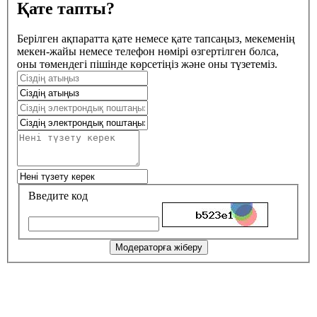
Қате тапты?
Берілген ақпаратта қате немесе қате тапсаңыз, мекеменің
мекен-жайы немесе телефон нөмірі өзгертілген болса,
оны төмендегі пішінде көрсетіңіз және оны түзетеміз.
Введите код
Модераторға жіберу