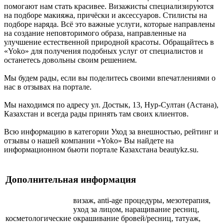
помогают нам стать красивее. Визажисты специализируются
на подборе макияжа, причёски и аксессуаров. Стилисты на
подборе наряда. Всё это важные услуги, которые направлены
на создание неповторимого образа, направленные на
улучшение естественной природной красоты. Обращайтесь в
«Yoko» для получения подобных услуг от специалистов и
останетесь довольны своим решением.
Мы будем рады, если вы поделитесь своими впечатлениями о
нас в отзывах на портале.
Мы находимся по адресу ул. Достык, 13, Нур-Султан (Астана),
Казахстан и всегда рады принять там своих клиентов.
Всю информацию в категории Уход за внешностью, рейтинг и
отзывы о нашей компании «Yoko» Вы найдете на
информационном бьюти портале Казахстана beautykz.su.
Дополнительная информация
визаж, anti-age процедуры, мезотерапия,
уход за лицом, наращивание ресниц,
косметологические
окрашивание бровей/ресниц, татуаж,