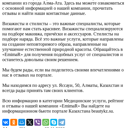
компании из города Алма-Ата. Здесь вы можете ознакомиться
с основной информацией о нашей компании, прочитать
отзывы и найти наши контактные данные.
Визажисты и стилисты – это важные специалисты, которые
помогают нам стать красивее. Визажисты специализируются
на подборе макияжа, причёски и аксессуаров. Стилисты на
подборе наряда. Всё это важные услуги, которые направлены
на создание неповторимого образа, направленные на
улучшение естественной природной красоты. Обращайтесь в
«EmimaR» для получения подобных услуг от специалистов и
останетесь довольны своим решением.
Мы будем рады, если вы поделитесь своими впечатлениями о
нас в отзывах на портале.
Мы находимся по адресу ул. Яссауи, 50, Алматы, Казахстан и
всегда рады принять там своих клиентов.
Всю информацию в категории Медицинские услуги, рейтинг
и отзывы о нашей компании «EmimaR» Вы найдете на
информационном бьюти портале Казахстана beautykz.su.