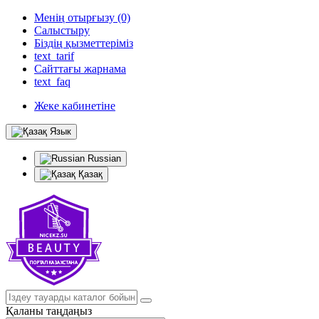
Менің отырғызу (0)
Салыстыру
Біздің қызметтеріміз
text_tarif
Сайттағы жарнама
text_faq
Жеке кабинетіне
Язык
Russian
Қазақ
Қаланы таңдаңыз