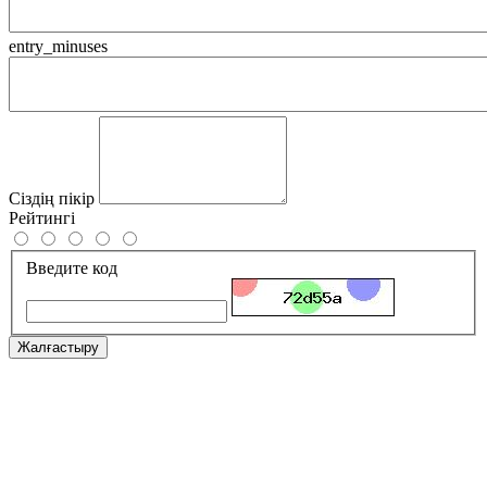
entry_minuses
Сіздің пікір
Рейтингі
Введите код
Жалғастыру