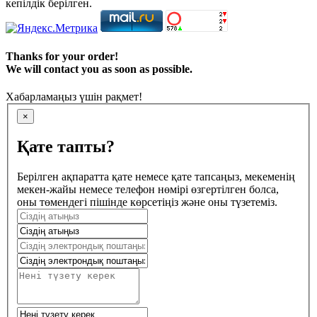
кепілдік берілген.
Thanks for your order!
We will contact you as soon as possible.
Хабарламаңыз үшін рақмет!
×
Қате тапты?
Берілген ақпаратта қате немесе қате тапсаңыз, мекеменің
мекен-жайы немесе телефон нөмірі өзгертілген болса,
оны төмендегі пішінде көрсетіңіз және оны түзетеміз.