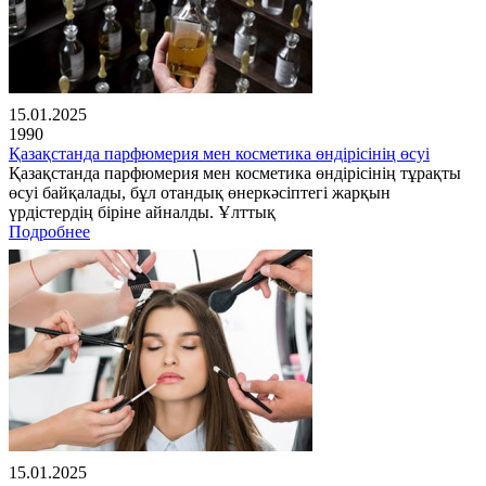
15.01.2025
1990
Қазақстанда парфюмерия мен косметика өндірісінің өсуі
Қазақстанда парфюмерия мен косметика өндірісінің тұрақты
өсуі байқалады, бұл отандық өнеркәсіптегі жарқын
үрдістердің біріне айналды. Ұлттық
Подробнее
15.01.2025