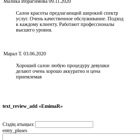
Малика Ибрагимова
09.11.2020
Салон красоты предлагающий широкий спектр
услуг. Очень качественное обслуживание. Подход
к каждому клиенту. Работают профессионалы
высшего уровня.
Марал Т.
03.06.2020
Хороший салон любую процедуру девушки
делают очень хорошо аккуратно и цена
приемлемая
text_review_add «EmimaR»
Сіздің атыңыз:
entry_pluses