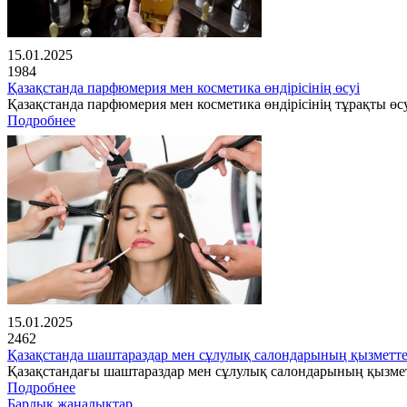
15.01.2025
1984
Қазақстанда парфюмерия мен косметика өндірісінің өсуі
Қазақстанда парфюмерия мен косметика өндірісінің тұрақты өсу
Подробнее
15.01.2025
2462
Қазақстанда шаштараздар мен сұлулық салондарының қызметте
Қазақстандағы шаштараздар мен сұлулық салондарының қызме
Подробнее
Барлық жаңалықтар