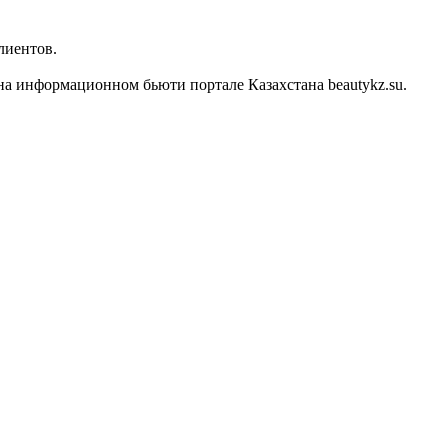
лиентов.
на информационном бьюти портале Казахстана beautykz.su.