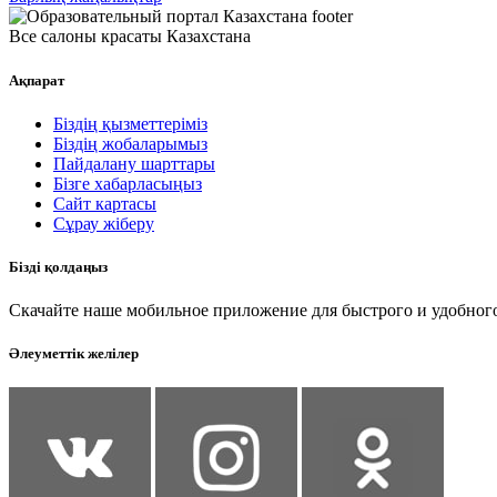
Все салоны красаты Казахстана
Ақпарат
Біздің қызметтеріміз
Біздің жобаларымыз
Пайдалану шарттары
Бізге хабарласыңыз
Сайт картасы
Сұрау жіберу
Бізді қолдаңыз
Скачайте наше мобильное приложение для быстрого и удобного
Әлеуметтік желілер