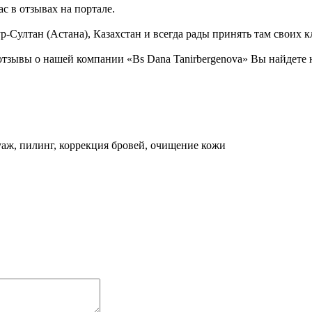
с в отзывах на портале.
Султан (Астана), Казахстан и всегда рады принять там своих к
тзывы о нашей компании «Bs Dana Tanirbergenova» Вы найдете 
уаж, пилинг, коррекция бровей, очищение кожи