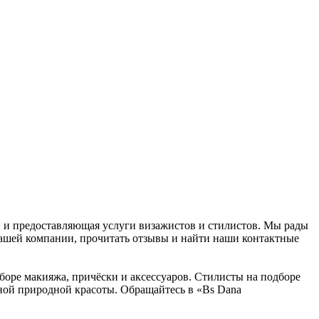
ан и предоставляющая услуги визажистов и стилистов. Мы рады
нашей компании, прочитать отзывы и найти наши контактные
боре макияжа, причёски и аксессуаров. Стилисты на подборе
нной природной красоты. Обращайтесь в «Bs Dana