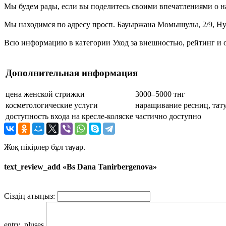
Мы будем рады, если вы поделитесь своими впечатлениями о на
Мы находимся по адресу просп. Бауыржана Момышулы, 2/9, Нур-
Всю информацию в категории Уход за внешностью, рейтинг и о
Дополнительная информация
цена женской стрижки
3000–5000 тнг
косметологические услуги
наращивание ресниц, тат
доступность входа на кресле-коляске
частично доступно
Жоқ пікірлер бұл тауар.
text_review_add «Bs Dana Tanirbergenova»
Сіздің атыңыз:
entry_pluses