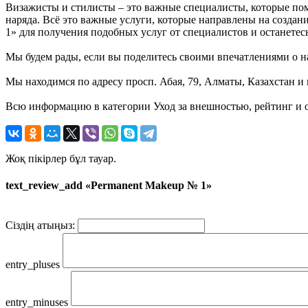
Визажисты и стилисты – это важные специалисты, которые пом
наряда. Всё это важные услуги, которые направлены на созда
1» для получения подобных услуг от специалистов и останете
Мы будем рады, если вы поделитесь своими впечатлениями о на
Мы находимся по адресу просп. Абая, 79, Алматы, Казахстан и 
Всю информацию в категории Уход за внешностью, рейтинг и 
Жоқ пікірлер бұл тауар.
text_review_add «Permanent Makeup № 1»
Сіздің атыңыз:
entry_pluses
entry_minuses