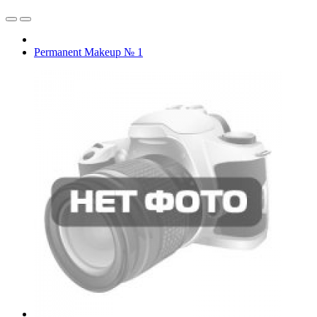
Permanent Makeup № 1