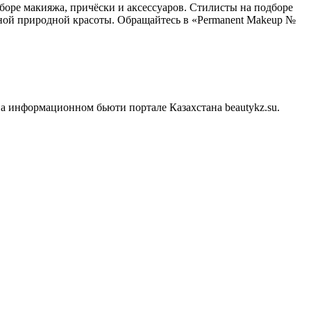
боре макияжа, причёски и аксессуаров. Стилисты на подборе
нной природной красоты. Обращайтесь в «Permanent Makeup №
а информационном бьюти портале Казахстана beautykz.su.