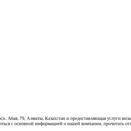
осп. Абая, 79, Алматы, Казахстан и предоставляющая услуги виз
миться с основной информацией о нашей компании, прочитать от