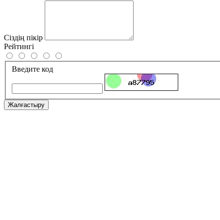
Сіздің пікір
Рейтингі
Введите код
Жалғастыру