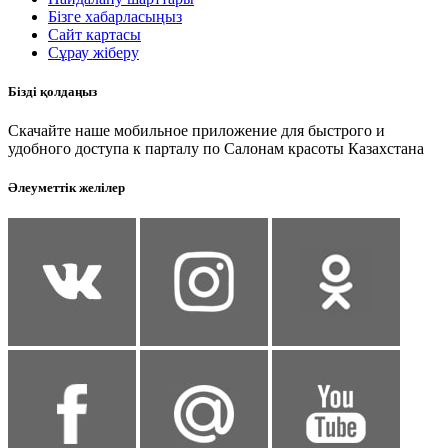
Бізге хабарласыңыз
Сайт картасы
Сұрау жіберу
Бізді қолдаңыз
Скачайте наше мобильное приложение для быстрого и
удобного доступа к парталу по Салонам красоты Казахстана
Әлеуметтік желілер