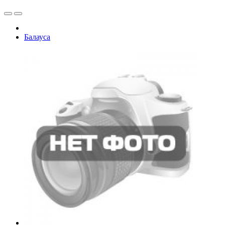
Балауса