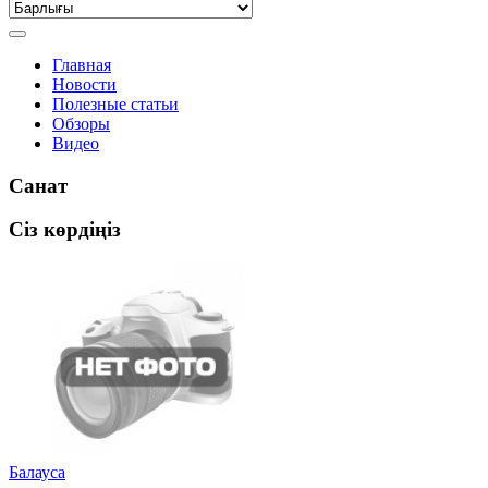
Главная
Новости
Полезные статьи
Обзоры
Видео
Санат
Сіз көрдіңіз
Балауса