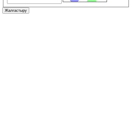
Жалғастыру