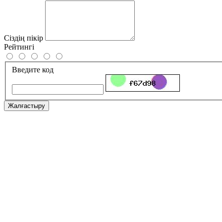
Сіздің пікір
Рейтингі
Введите код
Жалғастыру