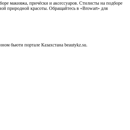
боре макияжа, причёски и аксессуаров. Стилисты на подборе
ной природной красоты. Обращайтесь в «Browart» для
ом бьюти портале Казахстана beautykz.su.