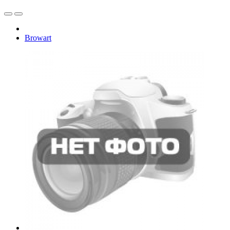
Browart