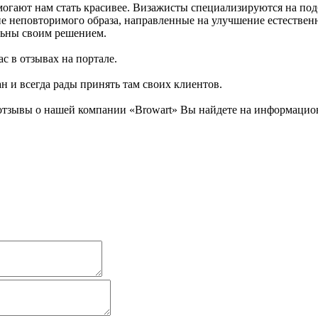
огают нам стать красивее. Визажисты специализируются на под
ие неповторимого образа, направленные на улучшение естествен
льны своим решением.
с в отзывах на портале.
ан и всегда рады принять там своих клиентов.
тзывы о нашей компании «Browart» Вы найдете на информационн