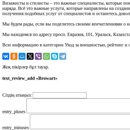
Визажисты и стилисты – это важные специалисты, которые пом
наряда. Всё это важные услуги, которые направлены на создан
получения подобных услуг от специалистов и останетесь дово
Мы будем рады, если вы поделитесь своими впечатлениями о на
Мы находимся по адресу просп. Евразия, 101, Уральск, Казахст
Всю информацию в категории Уход за внешностью, рейтинг и о
Жоқ пікірлер бұл тауар.
text_review_add «Browart»
Сіздің атыңыз:
entry_pluses
entry_minuses