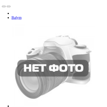
Balym