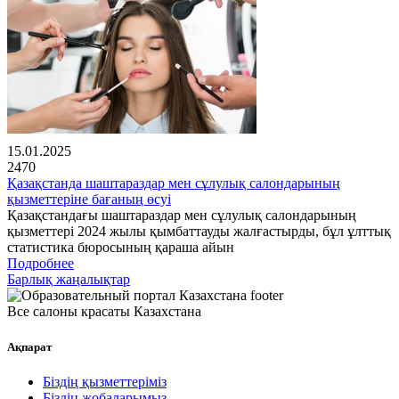
15.01.2025
2470
Қазақстанда шаштараздар мен сұлулық салондарының
қызметтеріне бағаның өсуі
Қазақстандағы шаштараздар мен сұлулық салондарының
қызметтері 2024 жылы қымбаттауды жалғастырды, бұл ұлттық
статистика бюросының қараша айын
Подробнее
Барлық жаңалықтар
Все салоны красаты Казахстана
Ақпарат
Біздің қызметтеріміз
Біздің жобаларымыз