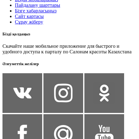
Пайдалану шарттары
Бізге хабарласыңыз
Сайт картасы
Сұрау жіберу
Бізді қолдаңыз
Скачайте наше мобильное приложение для быстрого и
удобного доступа к парталу по Салонам красоты Казахстана
Әлеуметтік желілер