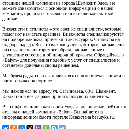
странице нашей компании из города Шымкент. Здесь вы
можете ознакомиться с основной информацией о нашей
компании, прочитать отзывы и найти наши контактные
данные.
Визажисты и стилисты – это важные специалисты, которые
помогают нам стать красивее. Визажисты специализируются
на подборе макияжа, причёски и аксессуаров. Стилисты на
подборе наряда. Всё это важные услуги, которые направлены
на создание неповторимого образа, направленные на
улучшение естественной природной красоты. Обращайтесь в
«Balym» для получения подобных услуг от специалистов и
останетесь довольны своим решением.
Мы будем рады, если вы поделитесь своими впечатлениями о
нас в отзывах на портале.
Мы находимся по адресу ул. Сагынбаева, 68/1, Шымкент,
Казахстан и всегда рады принять там своих клиентов.
Всю информацию в категории Уход за внешностью, рейтинг и
отзывы о нашей компании «Balym» Вы найдете на
информационном бьюти портале Казахстана beautykz.su.