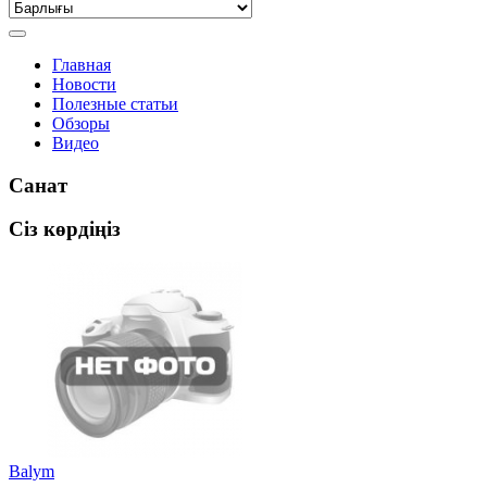
Главная
Новости
Полезные статьи
Обзоры
Видео
Санат
Сіз көрдіңіз
Balym