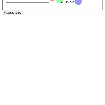
Жалғастыру