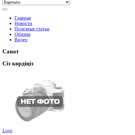
Главная
Новости
Полезные статьи
Обзоры
Видео
Санат
Сіз көрдіңіз
Love