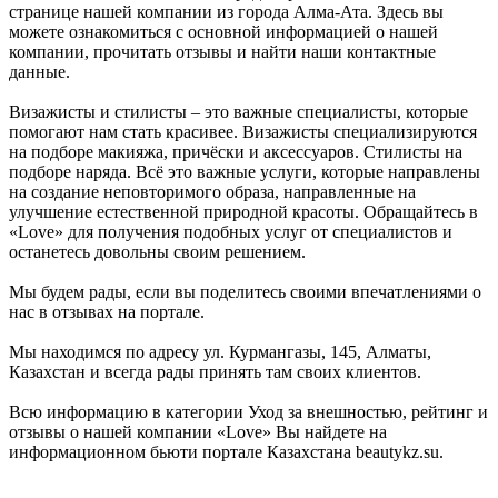
странице нашей компании из города Алма-Ата. Здесь вы
можете ознакомиться с основной информацией о нашей
компании, прочитать отзывы и найти наши контактные
данные.
Визажисты и стилисты – это важные специалисты, которые
помогают нам стать красивее. Визажисты специализируются
на подборе макияжа, причёски и аксессуаров. Стилисты на
подборе наряда. Всё это важные услуги, которые направлены
на создание неповторимого образа, направленные на
улучшение естественной природной красоты. Обращайтесь в
«Love» для получения подобных услуг от специалистов и
останетесь довольны своим решением.
Мы будем рады, если вы поделитесь своими впечатлениями о
нас в отзывах на портале.
Мы находимся по адресу ул. Курмангазы, 145, Алматы,
Казахстан и всегда рады принять там своих клиентов.
Всю информацию в категории Уход за внешностью, рейтинг и
отзывы о нашей компании «Love» Вы найдете на
информационном бьюти портале Казахстана beautykz.su.