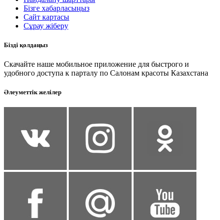
Бізге хабарласыңыз
Сайт картасы
Сұрау жіберу
Бізді қолдаңыз
Скачайте наше мобильное приложение для быстрого и
удобного доступа к парталу по Салонам красоты Казахстана
Әлеуметтік желілер