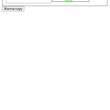
Жалғастыру