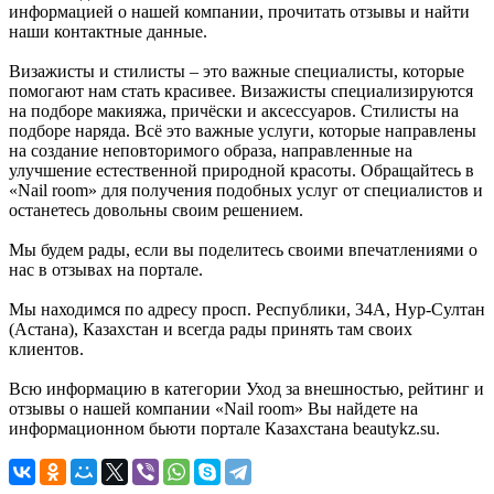
информацией о нашей компании, прочитать отзывы и найти
наши контактные данные.
Визажисты и стилисты – это важные специалисты, которые
помогают нам стать красивее. Визажисты специализируются
на подборе макияжа, причёски и аксессуаров. Стилисты на
подборе наряда. Всё это важные услуги, которые направлены
на создание неповторимого образа, направленные на
улучшение естественной природной красоты. Обращайтесь в
«Nail room» для получения подобных услуг от специалистов и
останетесь довольны своим решением.
Мы будем рады, если вы поделитесь своими впечатлениями о
нас в отзывах на портале.
Мы находимся по адресу просп. Республики, 34А, Нур-Султан
(Астана), Казахстан и всегда рады принять там своих
клиентов.
Всю информацию в категории Уход за внешностью, рейтинг и
отзывы о нашей компании «Nail room» Вы найдете на
информационном бьюти портале Казахстана beautykz.su.