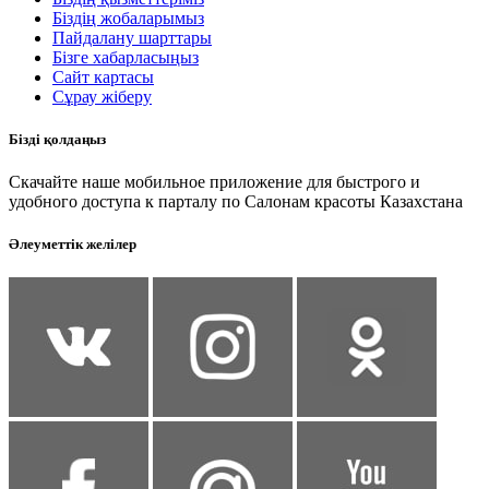
Біздің жобаларымыз
Пайдалану шарттары
Бізге хабарласыңыз
Сайт картасы
Сұрау жіберу
Бізді қолдаңыз
Скачайте наше мобильное приложение для быстрого и
удобного доступа к парталу по Салонам красоты Казахстана
Әлеуметтік желілер