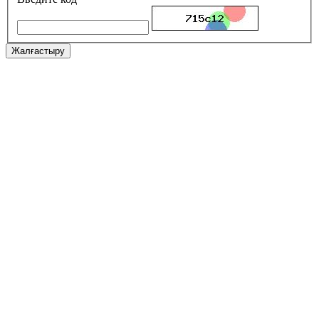
Жалғастыру