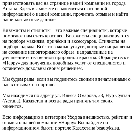
приветствовать вас на странице нашей компании из города
Астана. Здесь вы можете ознакомиться с основной
информацией о нашей компании, прочитать отзывы и найти
наши контактные данные.
Визажисты и стилисты – это важные специалисты, которые
помогают нам стать красивее. Визажисты специализируются
на подборе макияжа, причёски и аксессуаров. Стилисты на
подборе наряда. Всё это важные услуги, которые направлены
на создание неповторимого образа, направленные на
улучшение естественной природной красоты. Обращайтесь в
«Happy» для получения подобных услуг от специалистов и
останетесь довольны своим решением.
Мы будем рады, если вы поделитесь своими впечатлениями о
нас в отзывах на портале.
Мы находимся по адресу ул. Ильяса Омарова, 23, Нур-Султан
(Астана), Казахстан и всегда рады принять там своих
клиентов.
Всю информацию в категории Уход за внешностью, рейтинг и
отзывы о нашей компании «Happy» Вы найдете на
информационном бьюти портале Казахстана beautykz.su.