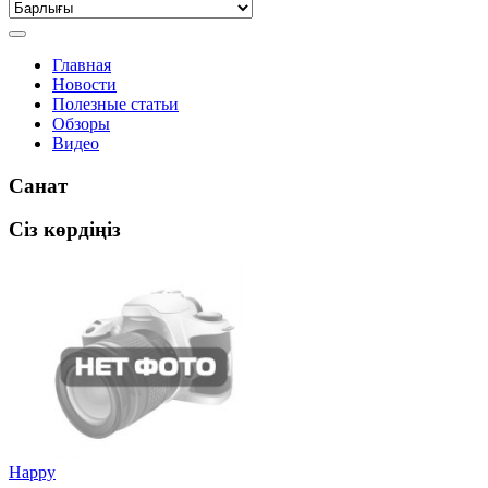
Главная
Новости
Полезные статьи
Обзоры
Видео
Санат
Сіз көрдіңіз
Happy