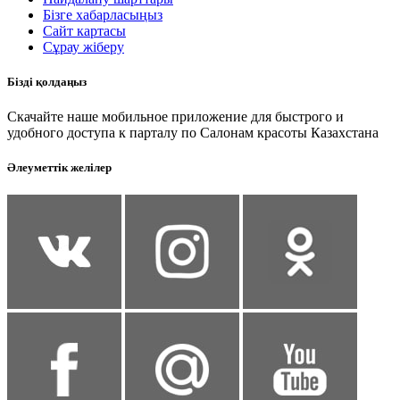
Бізге хабарласыңыз
Сайт картасы
Сұрау жіберу
Бізді қолдаңыз
Скачайте наше мобильное приложение для быстрого и
удобного доступа к парталу по Салонам красоты Казахстана
Әлеуметтік желілер