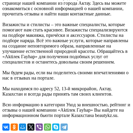
странице нашей компании из города Актау. Здесь вы можете
ознакомиться с основной информацией о нашей компании,
прочитать отзывы и найти наши контактные данные.
Визажисты и стилисты – это важные специалисты, которые
помогают нам стать красивее. Визажисты специализируются
на подборе макияжа, причёски и аксессуаров. Стилисты на
подборе наряда. Всё это важные услуги, которые направлены
на создание неповторимого образа, направленные на
улучшение естественной природной красоты. Обращайтесь в
«Aktiлек Гаyhap» для получения подобных услуг от
специалистов и останетесь довольны своим решением.
Мы будем рады, если вы поделитесь своими впечатлениями о
нас в отзывах на портале.
Мы находимся по адресу 52, 13-й микрорайон, Актау,
Казахстан и всегда рады принять там своих клиентов.
Всю информацию в категории Уход за внешностью, рейтинг и
отзывы о нашей компании «Aktiлек Гаyhap» Вы найдете на
информационном бьюти портале Казахстана beautykz.su.