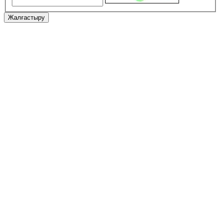
Жалғастыру