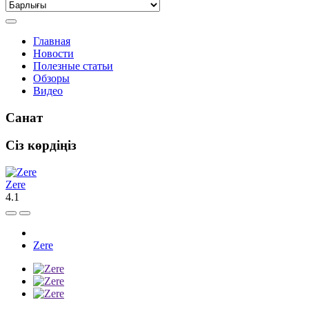
Главная
Новости
Полезные статьи
Обзоры
Видео
Санат
Сіз көрдіңіз
Zere
4.1
Zere