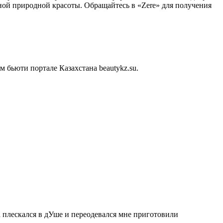
ной природной красоты. Обращайтесь в «Zere» для получения
бьюти портале Казахстана beautykz.su.
а плескался в дУше и переодевался мне приготовили