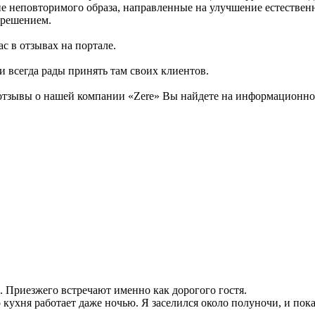
ние неповторимого образа, направленные на улучшение естествен
 решением.
с в отзывах на портале.
и всегда рады принять там своих клиентов.
тзывы о нашей компании «Zere» Вы найдете на информационном 
 Приезжего встречают именно как дорогого гостя.
 кухня работает даже ночью. Я заселился около полуночи, и пок