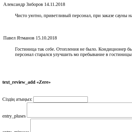
Александр Зиборов
14.11.2018
Чисто уютно, приветливый персонал, при заказе сауны на
Павел Ятманов
15.10.2018
Гостиница так себе. Отопления не было. Кондиционер был 
персонал старался улучшить мо пребывание в гостиницы 
text_review_add «Zere»
Сіздің атыңыз:
entry_pluses