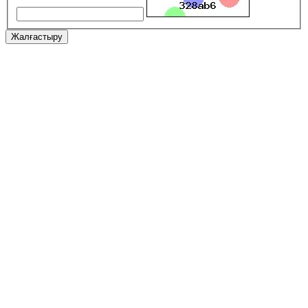
Жалғастыру