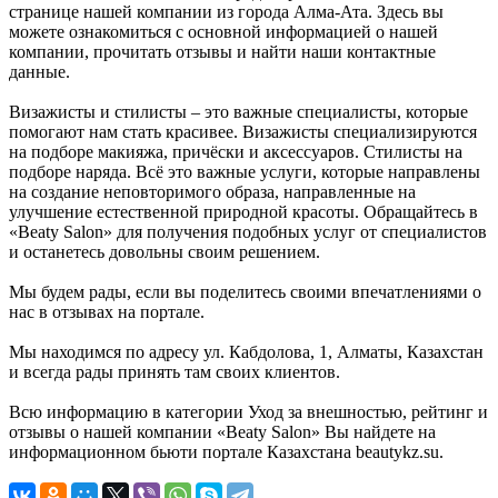
странице нашей компании из города Алма-Ата. Здесь вы
можете ознакомиться с основной информацией о нашей
компании, прочитать отзывы и найти наши контактные
данные.
Визажисты и стилисты – это важные специалисты, которые
помогают нам стать красивее. Визажисты специализируются
на подборе макияжа, причёски и аксессуаров. Стилисты на
подборе наряда. Всё это важные услуги, которые направлены
на создание неповторимого образа, направленные на
улучшение естественной природной красоты. Обращайтесь в
«Beaty Salon» для получения подобных услуг от специалистов
и останетесь довольны своим решением.
Мы будем рады, если вы поделитесь своими впечатлениями о
нас в отзывах на портале.
Мы находимся по адресу ул. Кабдолова, 1, Алматы, Казахстан
и всегда рады принять там своих клиентов.
Всю информацию в категории Уход за внешностью, рейтинг и
отзывы о нашей компании «Beaty Salon» Вы найдете на
информационном бьюти портале Казахстана beautykz.su.