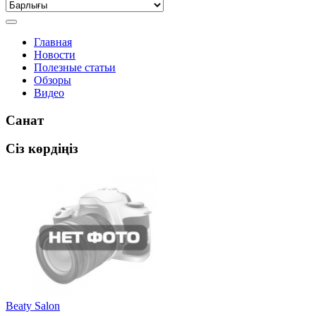
Главная
Новости
Полезные статьи
Обзоры
Видео
Санат
Сіз көрдіңіз
Beaty Salon