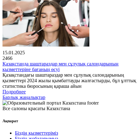
15.01.2025
2466
Қазақстанда шаштараздар мен сұлулық салондарының
қызметтеріне бағаның өсуі
Қазақстандағы шаштараздар мен сұлулық салондарының
қызметтері 2024 жылы қымбаттауды жалғастырды, бұл ұлттық
статистика бюросының қараша айын
Подробнее
Барлық жаңалықтар
Все салоны красаты Казахстана
Ақпарат
Біздің қызметтеріміз
Біздің жобаларымыз