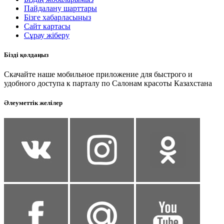
Пайдалану шарттары
Бізге хабарласыңыз
Сайт картасы
Сұрау жіберу
Бізді қолдаңыз
Скачайте наше мобильное приложение для быстрого и
удобного доступа к парталу по Салонам красоты Казахстана
Әлеуметтік желілер