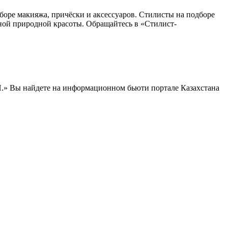
боре макияжа, причёски и аксессуаров. Стилисты на подборе
нной природной красоты. Обращайтесь в «Стилист-
.» Вы найдете на информационном бьюти портале Казахстана