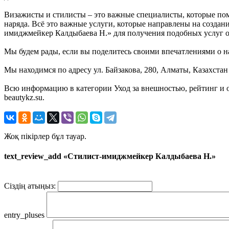
Визажисты и стилисты – это важные специалисты, которые пом
наряда. Всё это важные услуги, которые направлены на созда
имиджмейкер Калдыбаева Н.» для получения подобных услуг о
Мы будем рады, если вы поделитесь своими впечатлениями о на
Мы находимся по адресу ул. Байзакова, 280, Алматы, Казахстан
Всю информацию в категории Уход за внешностью, рейтинг и
beautykz.su.
Жоқ пікірлер бұл тауар.
text_review_add «Стилист-имиджмейкер Калдыбаева Н.»
Сіздің атыңыз:
entry_pluses