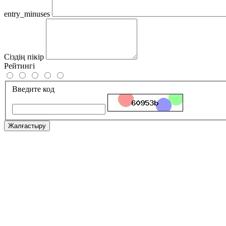
entry_minuses
Сіздің пікір
Рейтингі
Введите код
Жалғастыру