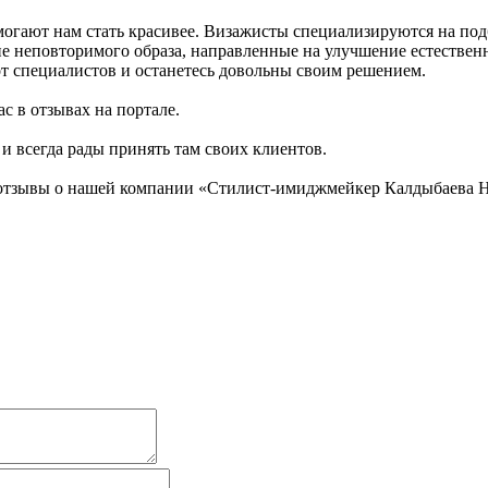
огают нам стать красивее. Визажисты специализируются на под
ние неповторимого образа, направленные на улучшение естестве
т специалистов и останетесь довольны своим решением.
с в отзывах на портале.
 и всегда рады принять там своих клиентов.
 отзывы о нашей компании «Стилист-имиджмейкер Калдыбаева Н