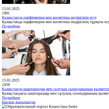
15.01.2025
1981
Қазақстанда парфюмерия мен косметика өндірісінің өсуі
Қазақстанда парфюмерия мен косметика өндірісінің тұрақты өсу
Подробнее
15.01.2025
2458
Қазақстанда шаштараздар мен сұлулық салондарының қызметте
Қазақстандағы шаштараздар мен сұлулық салондарының қызме
Подробнее
Барлық жаңалықтар