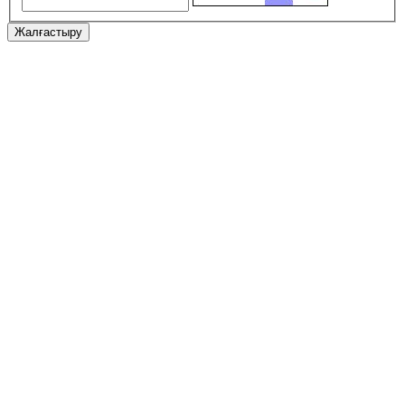
Жалғастыру