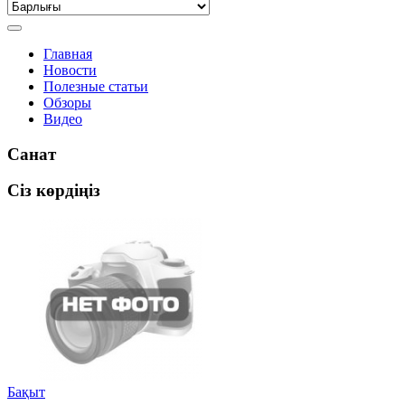
Главная
Новости
Полезные статьи
Обзоры
Видео
Санат
Сіз көрдіңіз
Бақыт