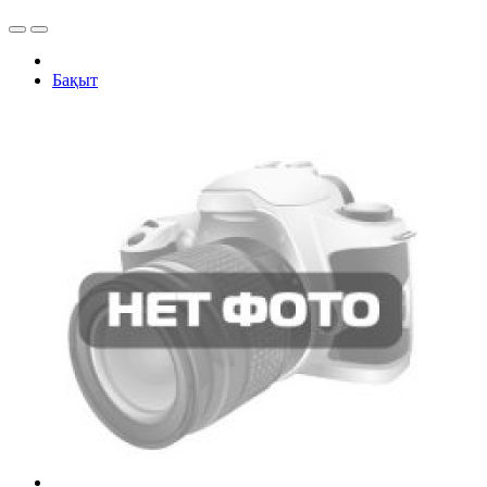
Бақыт