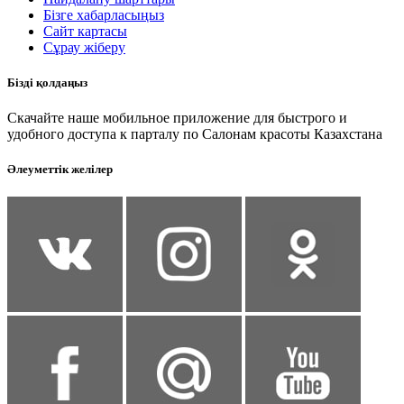
Бізге хабарласыңыз
Сайт картасы
Сұрау жіберу
Бізді қолдаңыз
Скачайте наше мобильное приложение для быстрого и
удобного доступа к парталу по Салонам красоты Казахстана
Әлеуметтік желілер