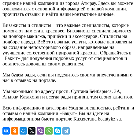
странице нашей компании из города Атырау. Здесь вы можете
ознакомиться с основной информацией о нашей компании,
прочитать отзывы и найти наши контактные данные.
Визажисты и стилисты – это важные специалисты, которые
помогают нам стать красивее. Визажисты специализируются
на подборе макияжа, причёски и аксессуаров. Стилисты на
подборе наряда. Всё это важные услуги, которые направлены
на создание неповторимого образа, направленные на
улучшение естественной природной красоты. Обращайтесь в
«Бақыт» для получения подобных услуг от специалистов и
останетесь довольны своим решением.
Мы будем рады, если вы поделитесь своими впечатлениями о
нас в отзывах на портале.
Мы находимся по адресу просп. Султана Бейбарыса, 3А,
Атырау, Казахстан и всегда рады принять там своих клиентов.
Всю информацию в категории Уход за внешностью, рейтинг и
отзывы о нашей компании «Бақыт» Вы найдете на
информационном бьюти портале Казахстана beautykz.su.