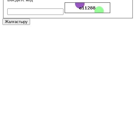
Жалғастыру