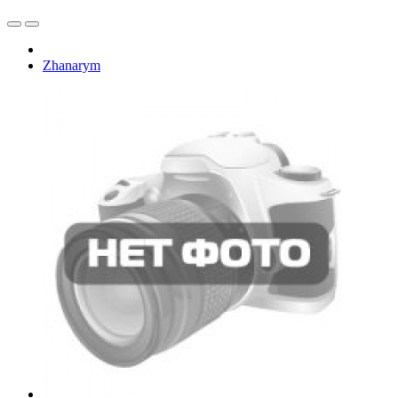
Zhanarym