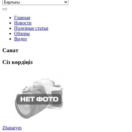
Главная
Новости
Полезные статьи
Обзоры
Видео
Санат
Сіз көрдіңіз
Zhanarym