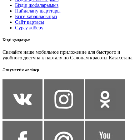
Біздің жобаларымыз
Пайдалану шарттары
Бізге хабарласыңыз
Сайт картасы
Сұрау жіберу
Бізді қолдаңыз
Скачайте наше мобильное приложение для быстрого и
удобного доступа к парталу по Салонам красоты Казахстана
Әлеуметтік желілер