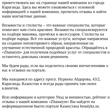
приветствовать вас на странице нашей компании из города
Караганда. Здесь вы можете ознакомиться с основной
информацией о нашей компании, прочитать отзывы и найти
наши контактные данные.
Визажисты и стилисты – это важные специалисты, которые
помогают нам стать красивее. Визажисты специализируются
на подборе макияжа, причёски и аксессуаров. Стилисты на
подборе наряда. Всё это важные услуги, которые направлены
на создание неповторимого образа, направленные на
улучшение естественной природной красоты. Обращайтесь в
«Zhanarym» для получения подобных услуг от специалистов и
останетесь довольны своим решением.
Мы будем рады, если вы поделитесь своими впечатлениями о
нас в отзывах на портале.
Мы находимся по адресу просп. Нуркена Абдирова, 43/2,
Караганда, Казахстан и всегда рады принять там своих
клиентов.
Всю информацию в категории Уход за внешностью, рейтинг и
отзывы о нашей компании «Zhanarym» Вы найдете на
информационном бьюти портале Казахстана beautykz.su.