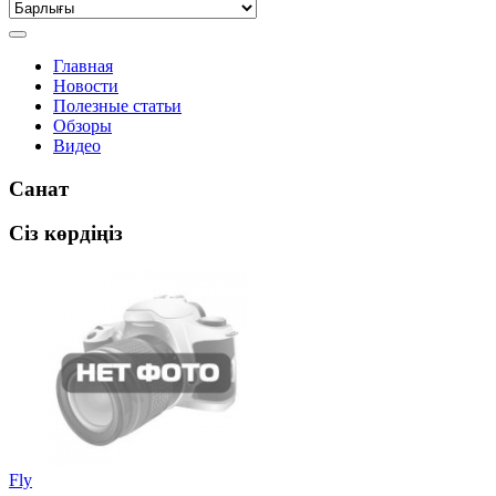
Главная
Новости
Полезные статьи
Обзоры
Видео
Санат
Сіз көрдіңіз
Fly