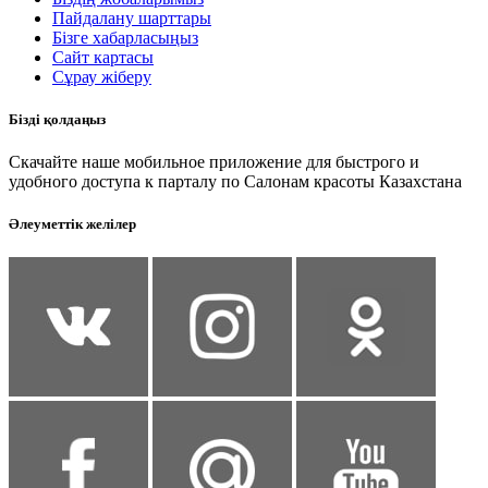
Пайдалану шарттары
Бізге хабарласыңыз
Сайт картасы
Сұрау жіберу
Бізді қолдаңыз
Скачайте наше мобильное приложение для быстрого и
удобного доступа к парталу по Салонам красоты Казахстана
Әлеуметтік желілер