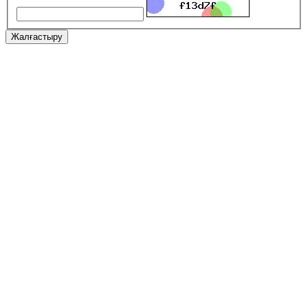
Жалғастыру