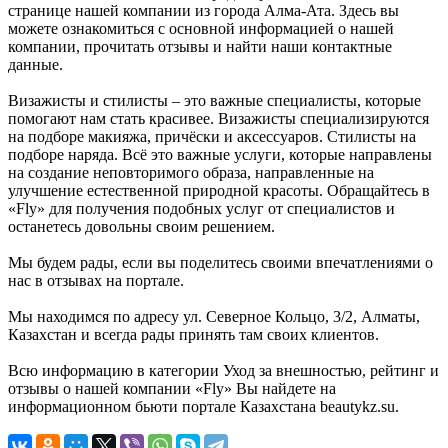
странице нашей компании из города Алма-Ата. Здесь вы
можете ознакомиться с основной информацией о нашей
компании, прочитать отзывы и найти наши контактные
данные.
Визажисты и стилисты – это важные специалисты, которые
помогают нам стать красивее. Визажисты специализируются
на подборе макияжа, причёски и аксессуаров. Стилисты на
подборе наряда. Всё это важные услуги, которые направлены
на создание неповторимого образа, направленные на
улучшение естественной природной красоты. Обращайтесь в
«Fly» для получения подобных услуг от специалистов и
останетесь довольны своим решением.
Мы будем рады, если вы поделитесь своими впечатлениями о
нас в отзывах на портале.
Мы находимся по адресу ул. Северное Кольцо, 3/2, Алматы,
Казахстан и всегда рады принять там своих клиентов.
Всю информацию в категории Уход за внешностью, рейтинг и
отзывы о нашей компании «Fly» Вы найдете на
информационном бьюти портале Казахстана beautykz.su.