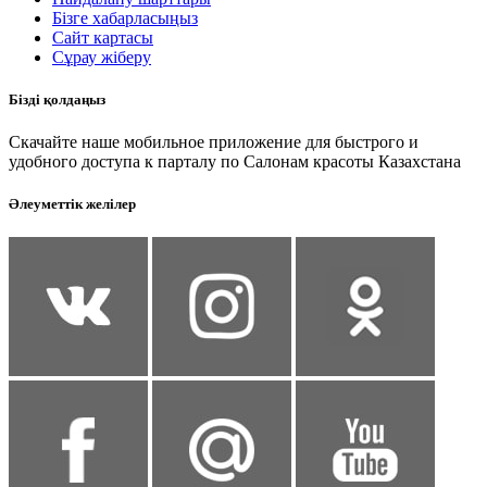
Бізге хабарласыңыз
Сайт картасы
Сұрау жіберу
Бізді қолдаңыз
Скачайте наше мобильное приложение для быстрого и
удобного доступа к парталу по Салонам красоты Казахстана
Әлеуметтік желілер