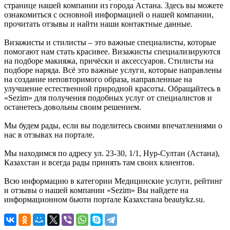
странице нашей компании из города Астана. Здесь вы можете
ознакомиться с основной информацией о нашей компании,
прочитать отзывы и найти наши контактные данные.
Визажисты и стилисты – это важные специалисты, которые
помогают нам стать красивее. Визажисты специализируются
на подборе макияжа, причёски и аксессуаров. Стилисты на
подборе наряда. Всё это важные услуги, которые направлены
на создание неповторимого образа, направленные на
улучшение естественной природной красоты. Обращайтесь в
«Sezim» для получения подобных услуг от специалистов и
останетесь довольны своим решением.
Мы будем рады, если вы поделитесь своими впечатлениями о
нас в отзывах на портале.
Мы находимся по адресу ул. 23-30, 1/1, Нур-Султан (Астана),
Казахстан и всегда рады принять там своих клиентов.
Всю информацию в категории Медицинские услуги, рейтинг
и отзывы о нашей компании «Sezim» Вы найдете на
информационном бьюти портале Казахстана beautykz.su.