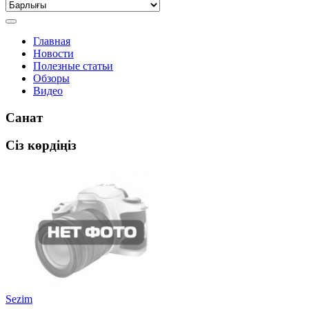
Главная
Новости
Полезные статьи
Обзоры
Видео
Санат
Сіз көрдіңіз
Sezim