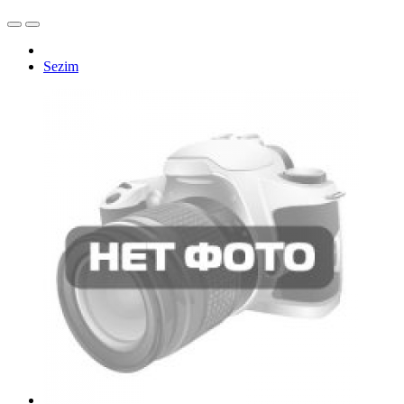
Sezim