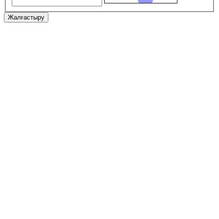
Жалғастыру