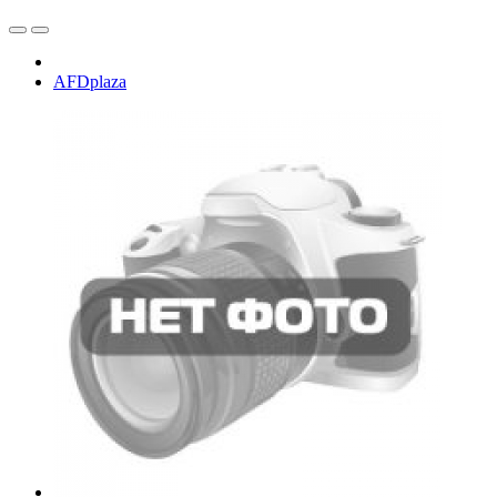
AFDplaza