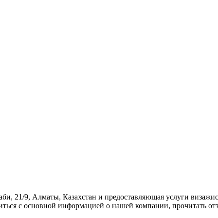
аби, 21/9, Алматы, Казахстан и предоставляющая услуги визажис
миться с основной информацией о нашей компании, прочитать от