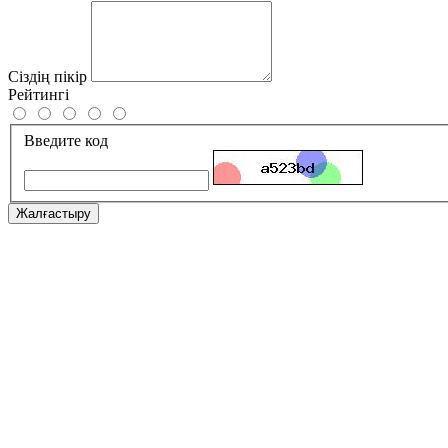
Сіздің пікір
Рейтингі
Введите код
Жалғастыру