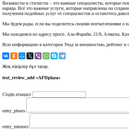
Визажисты и стилисты – это важные специалисты, которые пом
наряда. Всё это важные услуги, которые направлены на созда
получения подобных услуг от специалистов и останетесь дово
Мы будем рады, если вы поделитесь своими впечатлениями о на
Мы находимся по адресу просп. Аль-Фараби, 21/9, Алматы, Каз
Всю информацию в категории Уход за внешностью, рейтинг и 
Жоқ пікірлер бұл тауар.
text_review_add «AFDplaza»
Сіздің атыңыз:
entry_pluses
entry_minuses