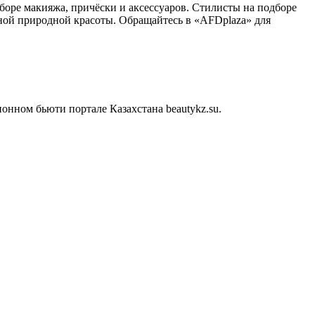
боре макияжа, причёски и аксессуаров. Стилисты на подборе
нной природной красоты. Обращайтесь в «AFDplaza» для
нном бьюти портале Казахстана beautykz.su.