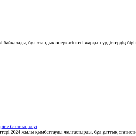
і байқалады, бұл отандық өнеркәсіптегі жарқын үрдістердің бір
ріне бағаның өсуі
ттері 2024 жылы қымбаттауды жалғастырды, бұл ұлттық статис