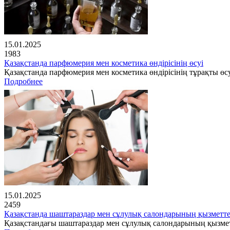
15.01.2025
1983
Қазақстанда парфюмерия мен косметика өндірісінің өсуі
Қазақстанда парфюмерия мен косметика өндірісінің тұрақты өсу
Подробнее
15.01.2025
2459
Қазақстанда шаштараздар мен сұлулық салондарының қызметте
Қазақстандағы шаштараздар мен сұлулық салондарының қызме