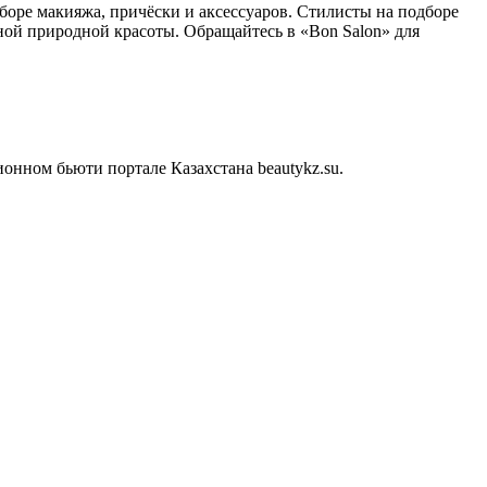
боре макияжа, причёски и аксессуаров. Стилисты на подборе
ной природной красоты. Обращайтесь в «Bon Salon» для
нном бьюти портале Казахстана beautykz.su.