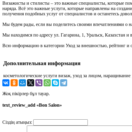
Визажисты и стилисты – это важные специалисты, которые пом
наряда. Всё это важные услуги, которые направлены на создан
получения подобных услуг от специалистов и останетесь дово
Мы будем рады, если вы поделитесь своими впечатлениями о на
Мы находимся по адресу ул. Гагарина, 1, Уральск, Казахстан и 
Всю информацию в категории Уход за внешностью, рейтинг и о
Дополнительная информация
косметологические услуги
визаж, уход за лицом, наращивание
Жоқ пікірлер бұл тауар.
text_review_add «Bon Salon»
Сіздің атыңыз: