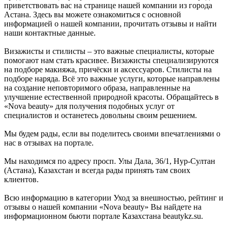
приветствовать вас на странице нашей компании из города
Астана. Здесь вы можете ознакомиться с основной
информацией о нашей компании, прочитать отзывы и найти
наши контактные данные.
Визажисты и стилисты – это важные специалисты, которые
помогают нам стать красивее. Визажисты специализируются
на подборе макияжа, причёски и аксессуаров. Стилисты на
подборе наряда. Всё это важные услуги, которые направлены
на создание неповторимого образа, направленные на
улучшение естественной природной красоты. Обращайтесь в
«Nova beauty» для получения подобных услуг от
специалистов и останетесь довольны своим решением.
Мы будем рады, если вы поделитесь своими впечатлениями о
нас в отзывах на портале.
Мы находимся по адресу просп. Улы Дала, 36/1, Нур-Султан
(Астана), Казахстан и всегда рады принять там своих
клиентов.
Всю информацию в категории Уход за внешностью, рейтинг и
отзывы о нашей компании «Nova beauty» Вы найдете на
информационном бьюти портале Казахстана beautykz.su.