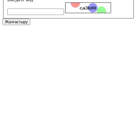
Жалғастыру