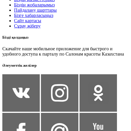
Біздің жобаларымыз
Пайдалану шарттары
Бізге хабарласыңыз
Сайт картасы
Сұрау жіберу
Бізді қолдаңыз
Скачайте наше мобильное приложение для быстрого и
удобного доступа к парталу по Салонам красоты Казахстана
Әлеуметтік желілер