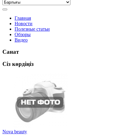
Главная
Новости
Полезные статьи
Обзоры
Видео
Санат
Сіз көрдіңіз
Nova beauty