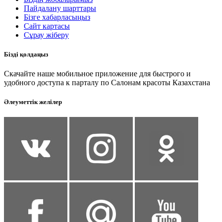
Пайдалану шарттары
Бізге хабарласыңыз
Сайт картасы
Сұрау жіберу
Бізді қолдаңыз
Скачайте наше мобильное приложение для быстрого и
удобного доступа к парталу по Салонам красоты Казахстана
Әлеуметтік желілер