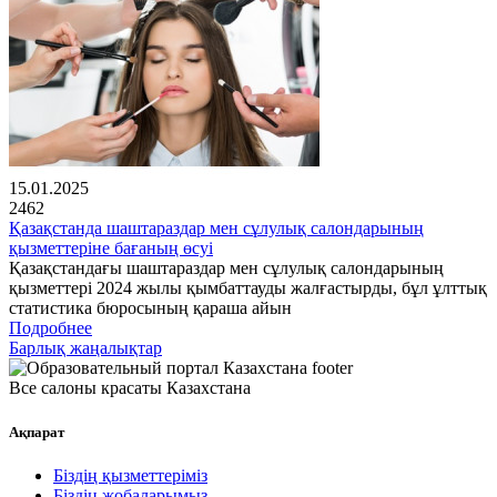
15.01.2025
2462
Қазақстанда шаштараздар мен сұлулық салондарының
қызметтеріне бағаның өсуі
Қазақстандағы шаштараздар мен сұлулық салондарының
қызметтері 2024 жылы қымбаттауды жалғастырды, бұл ұлттық
статистика бюросының қараша айын
Подробнее
Барлық жаңалықтар
Все салоны красаты Казахстана
Ақпарат
Біздің қызметтеріміз
Біздің жобаларымыз