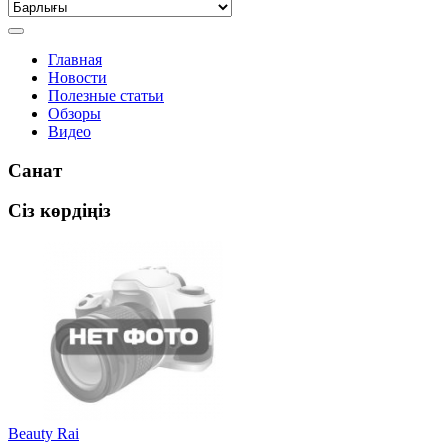
Главная
Новости
Полезные статьи
Обзоры
Видео
Санат
Сіз көрдіңіз
Beauty Rai