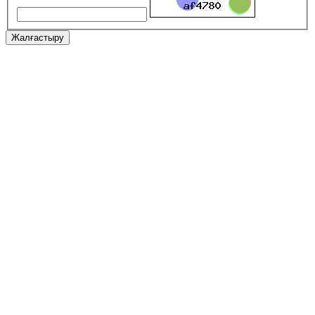
Жалғастыру