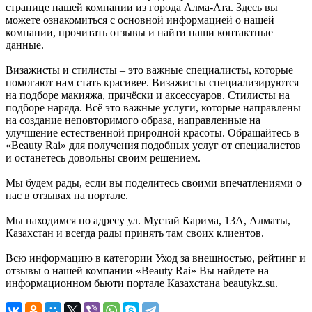
странице нашей компании из города Алма-Ата. Здесь вы
можете ознакомиться с основной информацией о нашей
компании, прочитать отзывы и найти наши контактные
данные.
Визажисты и стилисты – это важные специалисты, которые
помогают нам стать красивее. Визажисты специализируются
на подборе макияжа, причёски и аксессуаров. Стилисты на
подборе наряда. Всё это важные услуги, которые направлены
на создание неповторимого образа, направленные на
улучшение естественной природной красоты. Обращайтесь в
«Beauty Rai» для получения подобных услуг от специалистов
и останетесь довольны своим решением.
Мы будем рады, если вы поделитесь своими впечатлениями о
нас в отзывах на портале.
Мы находимся по адресу ул. Мустай Карима, 13А, Алматы,
Казахстан и всегда рады принять там своих клиентов.
Всю информацию в категории Уход за внешностью, рейтинг и
отзывы о нашей компании «Beauty Rai» Вы найдете на
информационном бьюти портале Казахстана beautykz.su.