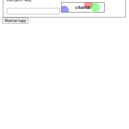
Жалғастыру