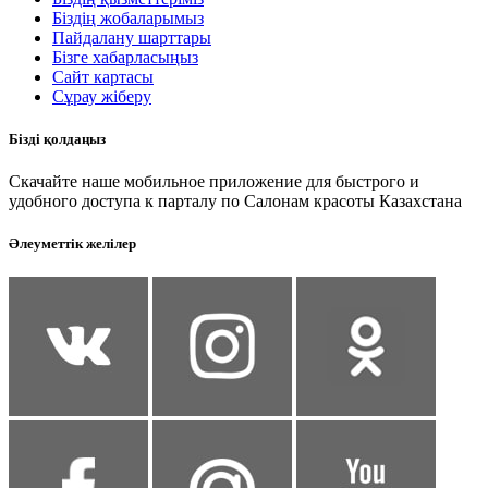
Біздің жобаларымыз
Пайдалану шарттары
Бізге хабарласыңыз
Сайт картасы
Сұрау жіберу
Бізді қолдаңыз
Скачайте наше мобильное приложение для быстрого и
удобного доступа к парталу по Салонам красоты Казахстана
Әлеуметтік желілер