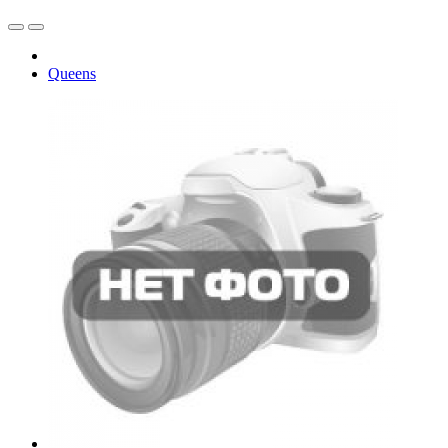
Queens