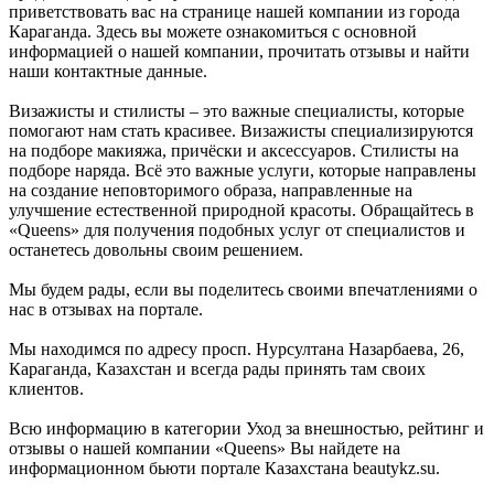
приветствовать вас на странице нашей компании из города
Караганда. Здесь вы можете ознакомиться с основной
информацией о нашей компании, прочитать отзывы и найти
наши контактные данные.
Визажисты и стилисты – это важные специалисты, которые
помогают нам стать красивее. Визажисты специализируются
на подборе макияжа, причёски и аксессуаров. Стилисты на
подборе наряда. Всё это важные услуги, которые направлены
на создание неповторимого образа, направленные на
улучшение естественной природной красоты. Обращайтесь в
«Queens» для получения подобных услуг от специалистов и
останетесь довольны своим решением.
Мы будем рады, если вы поделитесь своими впечатлениями о
нас в отзывах на портале.
Мы находимся по адресу просп. Нурсултана Назарбаева, 26,
Караганда, Казахстан и всегда рады принять там своих
клиентов.
Всю информацию в категории Уход за внешностью, рейтинг и
отзывы о нашей компании «Queens» Вы найдете на
информационном бьюти портале Казахстана beautykz.su.