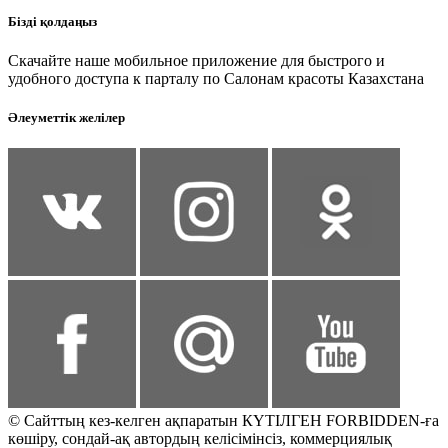
Бізді қолдаңыз
Скачайте наше мобильное приложение для быстрого и
удобного доступа к парталу по Салонам красоты Казахстана
Әлеуметтік желілер
© Сайттың кез-келген ақпаратын КҮТІЛГЕН FORBIDDEN-ға
көшіру, сондай-ақ автордың келісімінсіз, коммерциялық