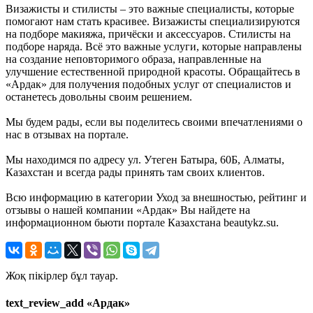
Визажисты и стилисты – это важные специалисты, которые
помогают нам стать красивее. Визажисты специализируются
на подборе макияжа, причёски и аксессуаров. Стилисты на
подборе наряда. Всё это важные услуги, которые направлены
на создание неповторимого образа, направленные на
улучшение естественной природной красоты. Обращайтесь в
«Ардак» для получения подобных услуг от специалистов и
останетесь довольны своим решением.
Мы будем рады, если вы поделитесь своими впечатлениями о
нас в отзывах на портале.
Мы находимся по адресу ул. Утеген Батыра, 60Б, Алматы,
Казахстан и всегда рады принять там своих клиентов.
Всю информацию в категории Уход за внешностью, рейтинг и
отзывы о нашей компании «Ардак» Вы найдете на
информационном бьюти портале Казахстана beautykz.su.
Жоқ пікірлер бұл тауар.
text_review_add «Ардак»