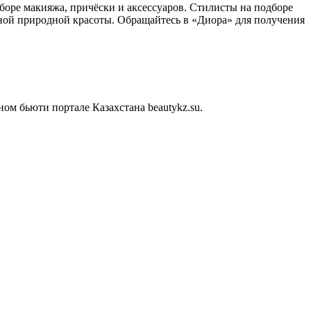
боре макияжа, причёски и аксессуаров. Стилисты на подборе
нной природной красоты. Обращайтесь в «Диора» для получения
м бьюти портале Казахстана beautykz.su.