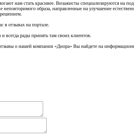
огают нам стать красивее. Визажисты специализируются на под
ние неповторимого образа, направленные на улучшение естестве
 решением.
с в отзывах на портале.
н и всегда рады принять там своих клиентов.
отзывы о нашей компании «Диора» Вы найдете на информационно