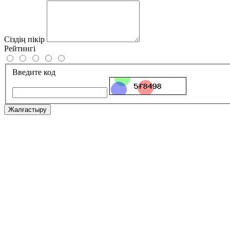
Сіздің пікір
Рейтингі
Введите код
Жалғастыру