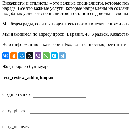
Визажисты и стилисты – это важные специалисты, которые пом
наряда. Всё это важные услуги, которые направлены на созда
подобных услуг от специалистов и останетесь довольны своим
Мы будем рады, если вы поделитесь своими впечатлениями о на
Мы находимся по адресу просп. Евразия, 48, Уральск, Казахста
Всю информацию в категории Уход за внешностью, рейтинг и 
Жоқ пікірлер бұл тауар.
text_review_add «Диора»
Сіздің атыңыз:
entry_pluses
entry_minuses