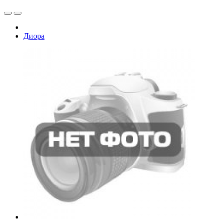
Диора