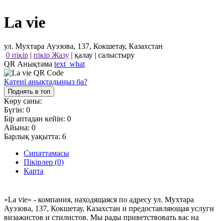
La vie
ул. Мухтара Ауэзова, 137, Кокшетау, Казахстан
0 пікір
|
пікір Жазу
|
қалау
|
салыстыру
QR Анықтама
text_what
Қатені анықтадыңыз ба?
Поднять в топ
Көру саны:
Бүгін:
0
Бір аптадан кейін:
0
Айына:
0
Барлық уақытта:
6
Сипаттамасы
Пікірлер (0)
Карта
«La vie» - компания, находящаяся по адресу ул. Мухтара
Ауэзова, 137, Кокшетау, Казахстан и предоставляющая услуги
визажистов и стилистов. Мы рады приветствовать вас на