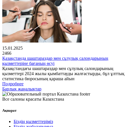
15.01.2025
2466
Қазақстанда шаштараздар мен сұлулық салондарының
қызметтеріне бағаның өсуі
Қазақстандағы шаштараздар мен сұлулық салондарының
қызметтері 2024 жылы қымбаттауды жалғастырды, бұл ұлттық
статистика бюросының қараша айын
Подробнее
Барлық жаңалықтар
Все салоны красаты Казахстана
Ақпарат
Біздің қызметтеріміз
Біздің жобаларымыз