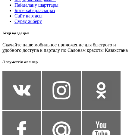
Пайдалану шарттары
Бізге хабарласыңыз
Сайт картасы
Сұрау жіберу
Бізді қолдаңыз
Скачайте наше мобильное приложение для быстрого и
удобного доступа к парталу по Салонам красоты Казахстана
Әлеуметтік желілер