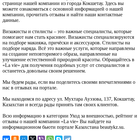
странице нашей компании из города Кокшетау. Здесь вы
можете ознакомиться с основной информацией о нашей
компании, прочитать отзывы и найти наши контактные
данные.
Визажисты и стилисты – это важные специалисты, которые
помогают нам стать красивее. Визажисты специализируются
на подборе макияжа, причёски и аксессуаров. Стилисты на
подборе наряда. Всё это важные услуги, которые направлены
на создание неповторимого образа, направленные на
улучшение естественной природной красоты. Обращайтесь в
«La vie» для получения подобных услуг от специалистов и
останетесь довольны своим решением.
Мы будем рады, если вы поделитесь своими впечатлениями о
нас в отзывах на портале.
Мы находимся по адресу ул. Мухтара Ауэзова, 137, Кокшетау,
Казахстан и всегда рады принять там своих клиентов.
Всю информацию в категории Уход за внешностью, рейтинг и
отзывы о нашей компании «La vie» Вы найдете на
информационном бьюти портале Казахстана beautykz.su.