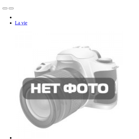
La vie