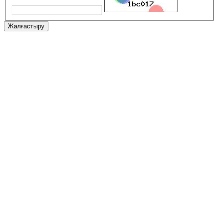
Жалғастыру