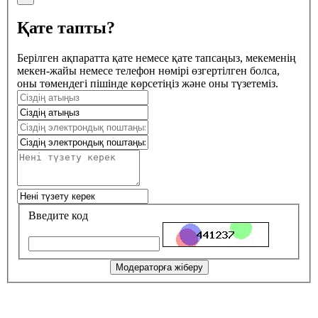
Қате тапты?
Берілген ақпаратта қате немесе қате тапсаңыз, мекеменің
мекен-жайы немесе телефон нөмірі өзгертілген болса,
оны төмендегі пішінде көрсетіңіз және оны түзетеміз.
Введите код
Модераторға жіберу