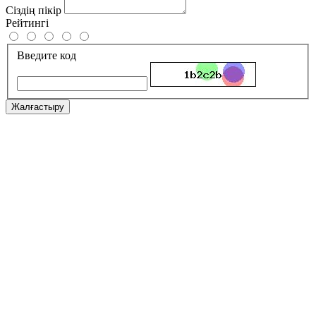
Сіздің пікір
Рейтингі
Введите код
Жалғастыру