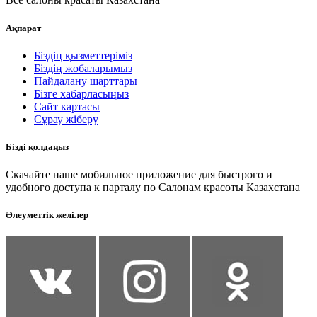
Ақпарат
Біздің қызметтеріміз
Біздің жобаларымыз
Пайдалану шарттары
Бізге хабарласыңыз
Сайт картасы
Сұрау жіберу
Бізді қолдаңыз
Скачайте наше мобильное приложение для быстрого и
удобного доступа к парталу по Салонам красоты Казахстана
Әлеуметтік желілер