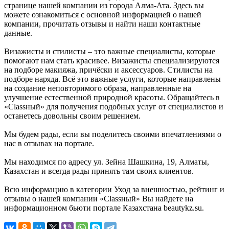
странице нашей компании из города Алма-Ата. Здесь вы
можете ознакомиться с основной информацией о нашей
компании, прочитать отзывы и найти наши контактные
данные.
Визажисты и стилисты – это важные специалисты, которые
помогают нам стать красивее. Визажисты специализируются
на подборе макияжа, причёски и аксессуаров. Стилисты на
подборе наряда. Всё это важные услуги, которые направлены
на создание неповторимого образа, направленные на
улучшение естественной природной красоты. Обращайтесь в
«Classный» для получения подобных услуг от специалистов и
останетесь довольны своим решением.
Мы будем рады, если вы поделитесь своими впечатлениями о
нас в отзывах на портале.
Мы находимся по адресу ул. Зейна Шашкина, 19, Алматы,
Казахстан и всегда рады принять там своих клиентов.
Всю информацию в категории Уход за внешностью, рейтинг и
отзывы о нашей компании «Classный» Вы найдете на
информационном бьюти портале Казахстана beautykz.su.