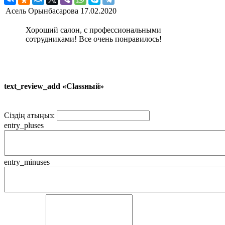
Асель Орынбасарова
17.02.2020
Хороший салон, с профессиональными
сотрудниками! Все очень понравилось!
text_review_add «Classный»
Сіздің атыңыз:
entry_pluses
entry_minuses