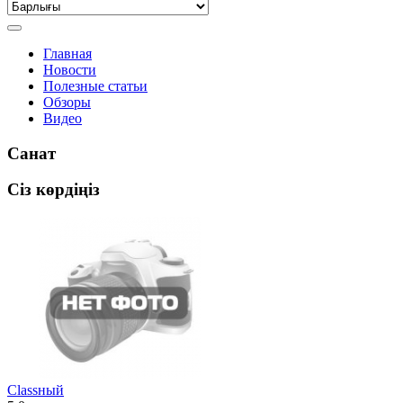
Главная
Новости
Полезные статьи
Обзоры
Видео
Санат
Сіз көрдіңіз
Classный