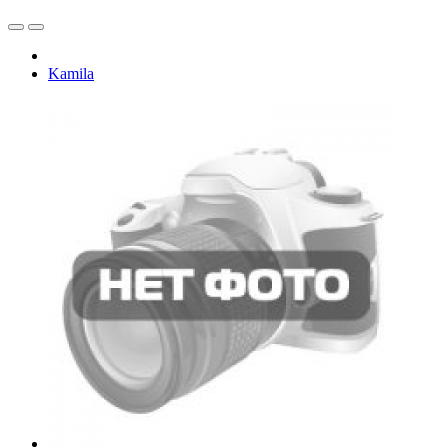
Kamila