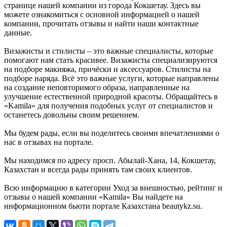
странице нашей компании из города Кокшетау. Здесь вы
можете ознакомиться с основной информацией о нашей
компании, прочитать отзывы и найти наши контактные
данные.
Визажисты и стилисты – это важные специалисты, которые
помогают нам стать красивее. Визажисты специализируются
на подборе макияжа, причёски и аксессуаров. Стилисты на
подборе наряда. Всё это важные услуги, которые направлены
на создание неповторимого образа, направленные на
улучшение естественной природной красоты. Обращайтесь в
«Kamila» для получения подобных услуг от специалистов и
останетесь довольны своим решением.
Мы будем рады, если вы поделитесь своими впечатлениями о
нас в отзывах на портале.
Мы находимся по адресу просп. Абылай-Хана, 14, Кокшетау,
Казахстан и всегда рады принять там своих клиентов.
Всю информацию в категории Уход за внешностью, рейтинг и
отзывы о нашей компании «Kamila» Вы найдете на
информационном бьюти портале Казахстана beautykz.su.