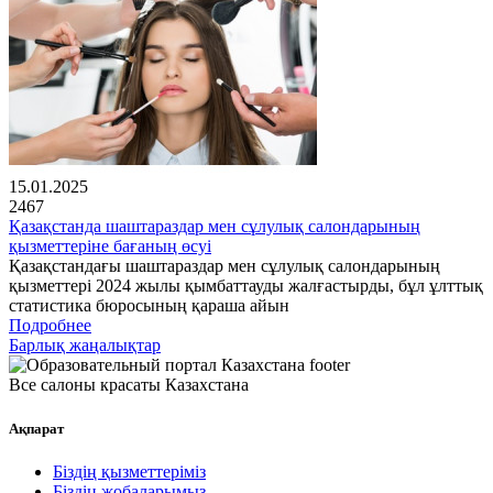
15.01.2025
2467
Қазақстанда шаштараздар мен сұлулық салондарының
қызметтеріне бағаның өсуі
Қазақстандағы шаштараздар мен сұлулық салондарының
қызметтері 2024 жылы қымбаттауды жалғастырды, бұл ұлттық
статистика бюросының қараша айын
Подробнее
Барлық жаңалықтар
Все салоны красаты Казахстана
Ақпарат
Біздің қызметтеріміз
Біздің жобаларымыз