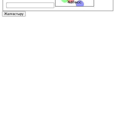
Жалғастыру