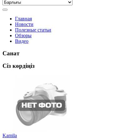
Главная
Новости
Полезные статьи
Обзоры
Видео
Санат
Сіз көрдіңіз
Kamila