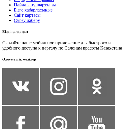
Пайдалану шарттары
Бізге хабарласыңыз
Сайт картасы
Сұрау жіберу
Бізді қолдаңыз
Скачайте наше мобильное приложение для быстрого и
удобного доступа к парталу по Салонам красоты Казахстана
Әлеуметтік желілер