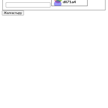
Жалғастыру