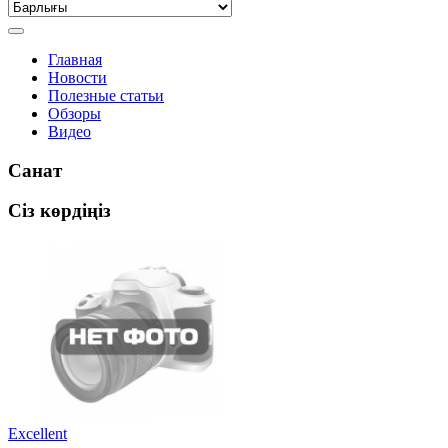
Главная
Новости
Полезные статьи
Обзоры
Видео
Санат
Сіз көрдіңіз
Excellent