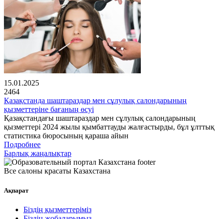
15.01.2025
2464
Қазақстанда шаштараздар мен сұлулық салондарының
қызметтеріне бағаның өсуі
Қазақстандағы шаштараздар мен сұлулық салондарының
қызметтері 2024 жылы қымбаттауды жалғастырды, бұл ұлттық
статистика бюросының қараша айын
Подробнее
Барлық жаңалықтар
Все салоны красаты Казахстана
Ақпарат
Біздің қызметтеріміз
Біздің жобаларымыз