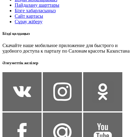
Пайдалану шарттары
Бізге хабарласыңыз
Сайт картасы
Сұрау жіберу
Бізді қолдаңыз
Скачайте наше мобильное приложение для быстрого и
удобного доступа к парталу по Салонам красоты Казахстана
Әлеуметтік желілер