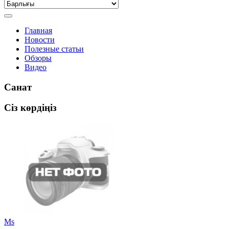
Главная
Новости
Полезные статьи
Обзоры
Видео
Санат
Сіз көрдіңіз
Ms