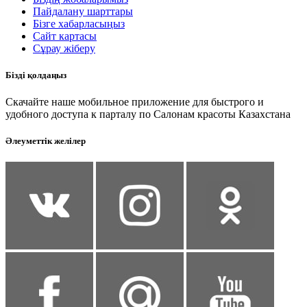
Пайдалану шарттары
Бізге хабарласыңыз
Сайт картасы
Сұрау жіберу
Бізді қолдаңыз
Скачайте наше мобильное приложение для быстрого и
удобного доступа к парталу по Салонам красоты Казахстана
Әлеуметтік желілер