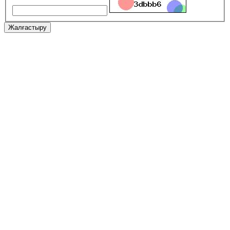
Жалғастыру