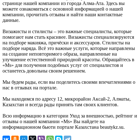
странице нашей компании из города Алма-Ата. Здесь вы
можете ознакомиться с основной информацией о нашей
компании, прочитать отзывы и найти наши контактные
данные.
Визажисты и стилисты – это важные специалисты, которые
помогают нам стать красивее. Визажисты специализируются
на подборе макияжа, причёски и аксессуаров. Стилисты на
подборе наряда. Всё это важные услуги, которые направлены
на создание неповторимого образа, направленные на
улучшение естественной природной красоты. Обращайтесь в
«Ms» для получения подобных услуг от специалистов и
останетесь довольны своим решением.
Мы будем рады, если вы поделитесь своими впечатлениями о
нас в отзывах на портале.
Мы находимся по адресу 12, микрорайон Аксай-2, Алматы,
Казахстан и всегда рады принять там своих клиентов.
Всю информацию в категории Уход за внешностью, рейтинг и
отзывы о нашей компании «Ms» Вы найдете на
информационном бьюти портале Казахстана beautykz.su.