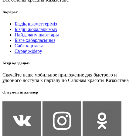
Ақпарат
Біздің қызметтеріміз
Біздің жобаларымыз
Пайдалану шарттары
Бізге хабарласыңыз
Сайт картасы
Сұрау жіберу
Бізді қолдаңыз
Скачайте наше мобильное приложение для быстрого и
удобного доступа к парталу по Салонам красоты Казахстана
Әлеуметтік желілер