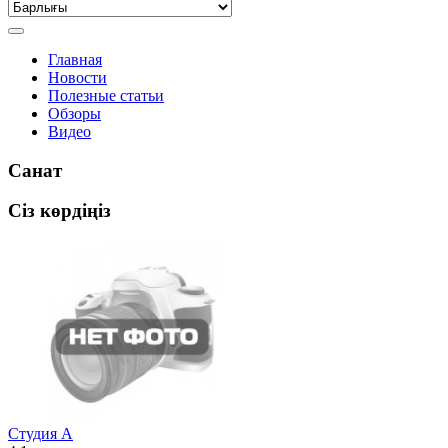
Главная
Новости
Полезные статьи
Обзоры
Видео
Санат
Сіз көрдіңіз
Студия А