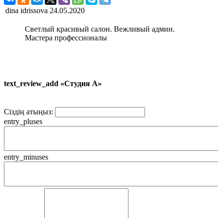
dina idrissova
24.05.2020
Светлый красивый салон. Вежливый админ.
Мастера профессионалы
text_review_add «Студия А»
Сіздің атыңыз:
entry_pluses
entry_minuses