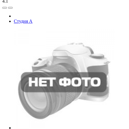
4.1
Студия А