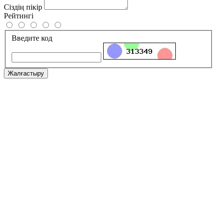
Сіздің пікір
Рейтингі
Введите код
Жалғастыру