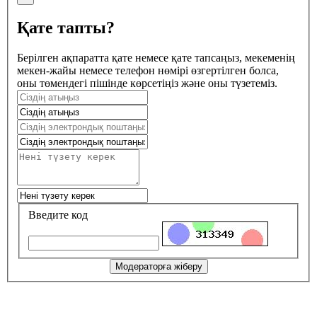
Қате тапты?
Берілген ақпаратта қате немесе қате тапсаңыз, мекеменің
мекен-жайы немесе телефон нөмірі өзгертілген болса,
оны төмендегі пішінде көрсетіңіз және оны түзетеміз.
Введите код
Модераторға жіберу