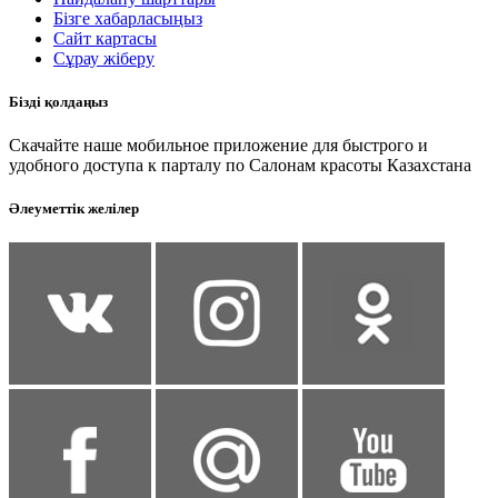
Бізге хабарласыңыз
Сайт картасы
Сұрау жіберу
Бізді қолдаңыз
Скачайте наше мобильное приложение для быстрого и
удобного доступа к парталу по Салонам красоты Казахстана
Әлеуметтік желілер