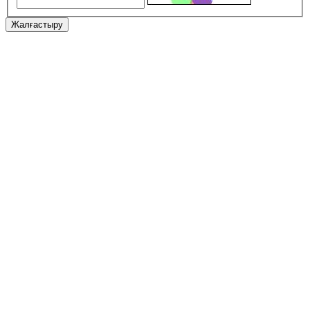
Жалғастыру