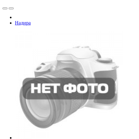
Надира