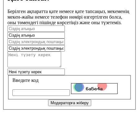
Берілген ақпаратта қате немесе қате тапсаңыз, мекеменің
мекен-жайы немесе телефон нөмірі өзгертілген болса,
оны төмендегі пішінде көрсетіңіз және оны түзетеміз.
Введите код
Модераторға жіберу