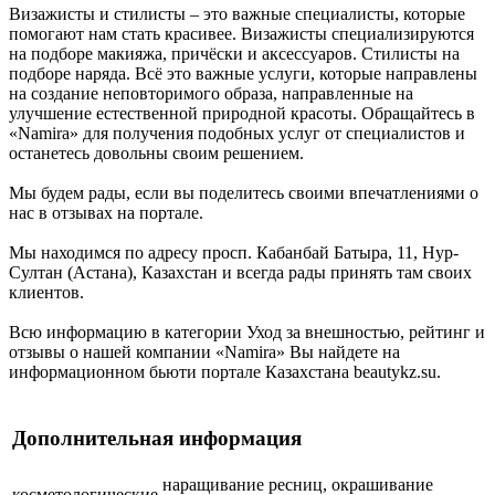
Визажисты и стилисты – это важные специалисты, которые
помогают нам стать красивее. Визажисты специализируются
на подборе макияжа, причёски и аксессуаров. Стилисты на
подборе наряда. Всё это важные услуги, которые направлены
на создание неповторимого образа, направленные на
улучшение естественной природной красоты. Обращайтесь в
«Namira» для получения подобных услуг от специалистов и
останетесь довольны своим решением.
Мы будем рады, если вы поделитесь своими впечатлениями о
нас в отзывах на портале.
Мы находимся по адресу просп. Кабанбай Батыра, 11, Нур-
Султан (Астана), Казахстан и всегда рады принять там своих
клиентов.
Всю информацию в категории Уход за внешностью, рейтинг и
отзывы о нашей компании «Namira» Вы найдете на
информационном бьюти портале Казахстана beautykz.su.
Дополнительная информация
наращивание ресниц, окрашивание
косметологические