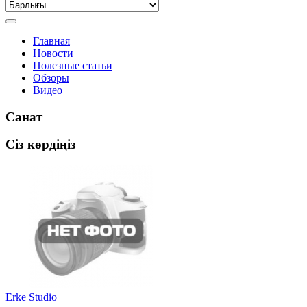
Главная
Новости
Полезные статьи
Обзоры
Видео
Санат
Сіз көрдіңіз
Erke Studio