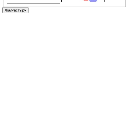
Жалғастыру