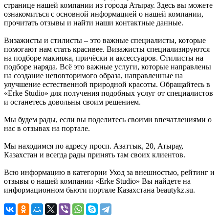
странице нашей компании из города Атырау. Здесь вы можете
ознакомиться с основной информацией о нашей компании,
прочитать отзывы и найти наши контактные данные.
Визажисты и стилисты – это важные специалисты, которые
помогают нам стать красивее. Визажисты специализируются
на подборе макияжа, причёски и аксессуаров. Стилисты на
подборе наряда. Всё это важные услуги, которые направлены
на создание неповторимого образа, направленные на
улучшение естественной природной красоты. Обращайтесь в
«Erke Studio» для получения подобных услуг от специалистов
и останетесь довольны своим решением.
Мы будем рады, если вы поделитесь своими впечатлениями о
нас в отзывах на портале.
Мы находимся по адресу просп. Азаттык, 20, Атырау,
Казахстан и всегда рады принять там своих клиентов.
Всю информацию в категории Уход за внешностью, рейтинг и
отзывы о нашей компании «Erke Studio» Вы найдете на
информационном бьюти портале Казахстана beautykz.su.