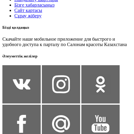
Бізге хабарласыңыз
Сайт картасы
Сұрау жіберу
Бізді қолдаңыз
Скачайте наше мобильное приложение для быстрого и
удобного доступа к парталу по Салонам красоты Казахстана
Әлеуметтік желілер