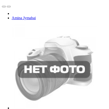
Amina Jymabai