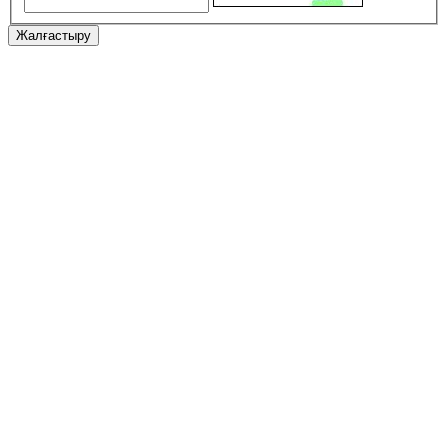
Жалғастыру