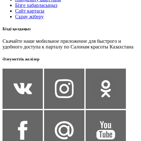
Бізге хабарласыңыз
Сайт картасы
Сұрау жіберу
Бізді қолдаңыз
Скачайте наше мобильное приложение для быстрого и
удобного доступа к парталу по Салонам красоты Казахстана
Әлеуметтік желілер