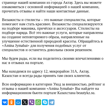
странице нашей компании из города Актау. Здесь вы можете
ознакомиться с основной информацией о нашей компании,
прочитать отзывы и найти наши контактные данные.
Визажисты и стилисты – это важные специалисты, которые
помогают нам стать красивее. Визажисты специализируются
на подборе макияжа, причёски и аксессуаров. Стилисты на
подборе наряда. Всё это важные услуги, которые направлены
на создание неповторимого образа, направленные на
улучшение естественной природной красоты. Обращайтесь в
«Amina Jymabai» для получения подобных услуг от
специалистов и останетесь довольны своим решением.
Мы будем рады, если вы поделитесь своими впечатлениями о
нас в отзывах на портале.
Мы находимся по адресу 12, микрорайон 31А, Актау,
Казахстан и всегда рады принять там своих клиентов.
Всю информацию в категории Уход за внешностью, рейтинг и
отзывы о нашей компании «Amina Jymabai» Вы найдете на
информационном бьюти портале Казахстана beautykz.su.