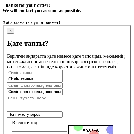
Thanks for your order!
We will contact you as soon as possible.
Хабарламаңыз үшін рақмет!
×
Қате тапты?
Берілген ақпаратта қате немесе қате тапсаңыз, мекеменің
мекен-жайы немесе телефон нөмірі өзгертілген болса,
оны төмендегі пішінде көрсетіңіз және оны түзетеміз.
Введите код