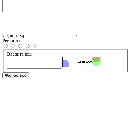
Сіздің пікір
Рейтингі
Введите код
Жалғастыру