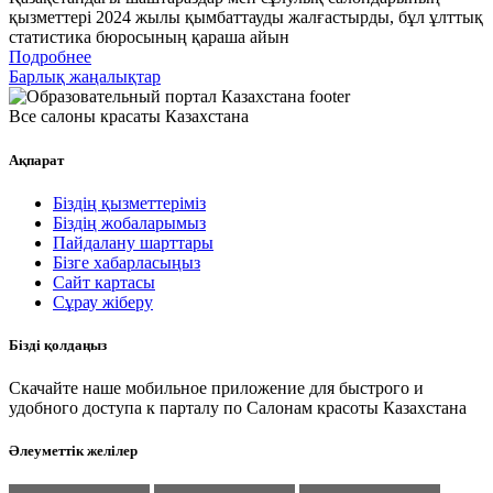
қызметтері 2024 жылы қымбаттауды жалғастырды, бұл ұлттық
статистика бюросының қараша айын
Подробнее
Барлық жаңалықтар
Все салоны красаты Казахстана
Ақпарат
Біздің қызметтеріміз
Біздің жобаларымыз
Пайдалану шарттары
Бізге хабарласыңыз
Сайт картасы
Сұрау жіберу
Бізді қолдаңыз
Скачайте наше мобильное приложение для быстрого и
удобного доступа к парталу по Салонам красоты Казахстана
Әлеуметтік желілер