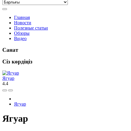
Главная
Новости
Полезные статьи
Обзоры
Видео
Санат
Сіз көрдіңіз
Ягуар
4.4
Ягуар
Ягуар