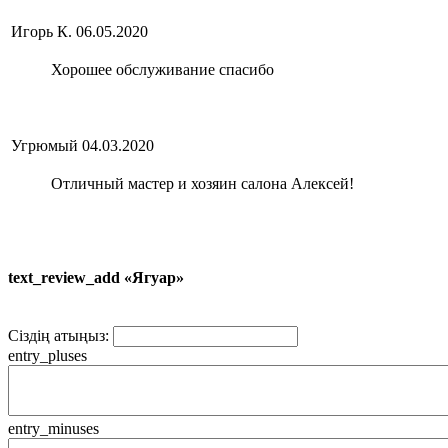
Игорь К.
06.05.2020
Хорошее обслуживание спасибо
Угрюмый
04.03.2020
Отличный мастер и хозяин салона Алексей!
text_review_add «Ягуар»
Сіздің атыңыз:
entry_pluses
entry_minuses