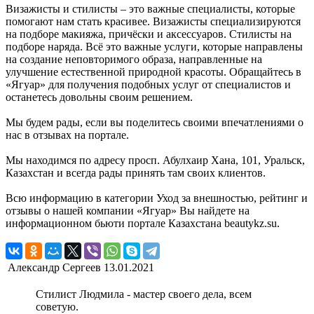
Визажисты и стилисты – это важные специалисты, которые
помогают нам стать красивее. Визажисты специализируются
на подборе макияжа, причёски и аксессуаров. Стилисты на
подборе наряда. Всё это важные услуги, которые направлены
на создание неповторимого образа, направленные на
улучшение естественной природной красоты. Обращайтесь в
«Ягуар» для получения подобных услуг от специалистов и
останетесь довольны своим решением.
Мы будем рады, если вы поделитесь своими впечатлениями о
нас в отзывах на портале.
Мы находимся по адресу просп. Абулхаир Хана, 101, Уральск,
Казахстан и всегда рады принять там своих клиентов.
Всю информацию в категории Уход за внешностью, рейтинг и
отзывы о нашей компании «Ягуар» Вы найдете на
информационном бьюти портале Казахстана beautykz.su.
Александр Сергеев
13.01.2021
Стилист Людмила - мастер своего дела, всем
советую.