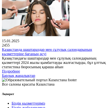
15.01.2025
2455
Қазақстанда шаштараздар мен сұлулық салондарының
қызметтеріне бағаның өсуі
Қазақстандағы шаштараздар мен сұлулық салондарының
қызметтері 2024 жылы қымбаттауды жалғастырды, бұл ұлттық
статистика бюросының қараша айын
Подробнее
Барлық жаңалықтар
Все салоны красаты Казахстана
Ақпарат
Біздің қызметтеріміз
Біздің жобаларымыз