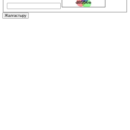
Жалғастыру