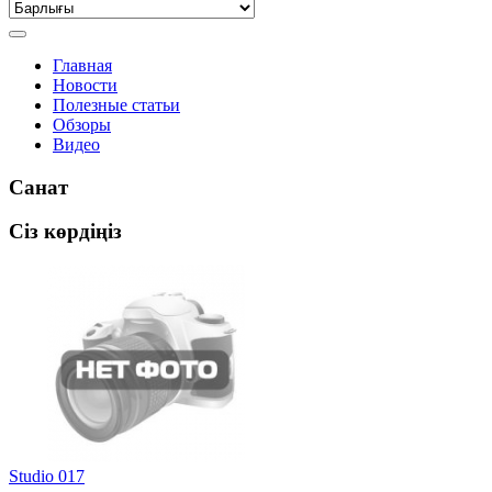
Главная
Новости
Полезные статьи
Обзоры
Видео
Санат
Сіз көрдіңіз
Studio 017