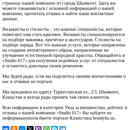
странице нашей компании из города Шымкент. Здесь вы
можете ознакомиться с основной информацией о нашей
компании, прочитать отзывы и найти наши контактные
данные.
Визажисты и стилисты – это важные специалисты, которые
помогают нам стать красивее. Визажисты специализируются
на подборе макияжа, причёски и аксессуаров. Стилисты на
подборе наряда. Всё это важные услуги, которые направлены
на создание неповторимого образа, направленные на
улучшение естественной природной красоты. Обращайтесь в
«Studio 017» для получения подобных услуг от специалистов
и останетесь довольны своим решением.
Мы будем рады, если вы поделитесь своими впечатлениями о
нас в отзывах на портале.
Мы находимся по адресу Туркестанская ул., 2/3, Шымкент,
Казахстан и всегда рады принять там своих клиентов.
Всю информацию в категории Уход за внешностью, рейтинг и
отзывы о нашей компании «Studio 017» Вы найдете на
информационном бьюти портале Казахстана beautykz.su.