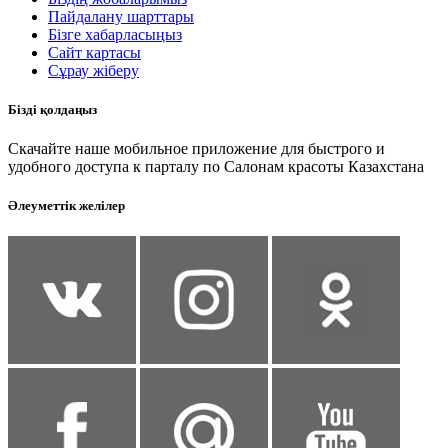
Пайдалану шарттары
Бізге хабарласыңыз
Сайт картасы
Сұрау жіберу
Бізді қолдаңыз
Скачайте наше мобильное приложение для быстрого и
удобного доступа к парталу по Салонам красоты Казахстана
Әлеуметтік желілер