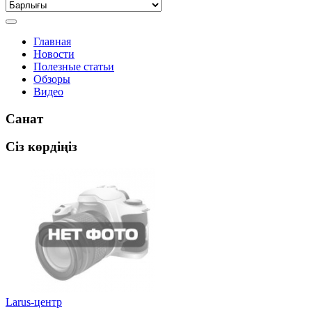
Главная
Новости
Полезные статьи
Обзоры
Видео
Санат
Сіз көрдіңіз
Larus-центр