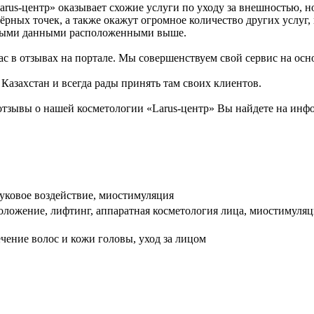
arus-центр» оказывает схожие услуги по уходу за внешностью, н
ёрных точек, а также окажут огромное количество других услуг,
ктными данными расположенными выше.
с в отзывах на портале. Мы совершенствуем свой сервис на осн
 Казахстан и всегда рады принять там своих клиентов.
тзывы о нашей косметологии «Larus-центр» Вы найдете на инфо
вуковое воздействие, миостимуляция
оложение, лифтинг, аппаратная косметология лица, миостимуля
лечение волос и кожи головы, уход за лицом