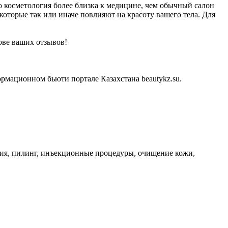
о косметология более близка к медицине, чем обычный салон
 которые так или иначе повлияют на красоту вашего тела. Для
ове ваших отзывов!
рмационном бьюти портале Казахстана beautykz.su.
ция, пилинг, инъекционные процедуры, очищение кожи,