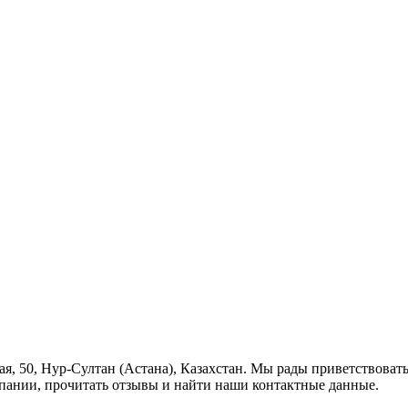
бая, 50, Нур-Султан (Астана), Казахстан. Мы рады приветствоват
пании, прочитать отзывы и найти наши контактные данные.