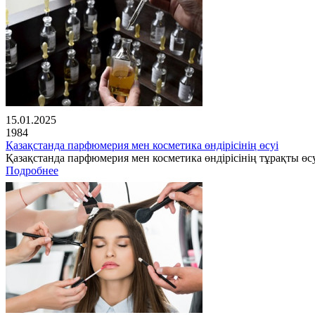
15.01.2025
1984
Қазақстанда парфюмерия мен косметика өндірісінің өсуі
Қазақстанда парфюмерия мен косметика өндірісінің тұрақты өсу
Подробнее