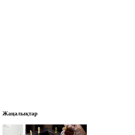
Жаңалықтар