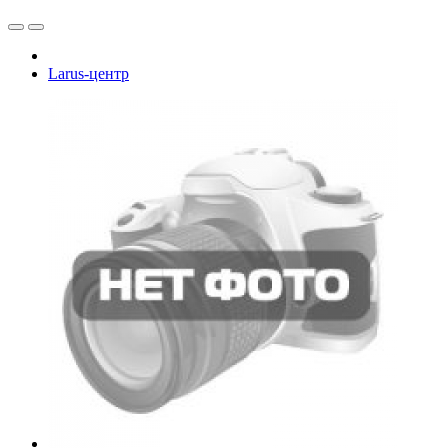
Larus-центр