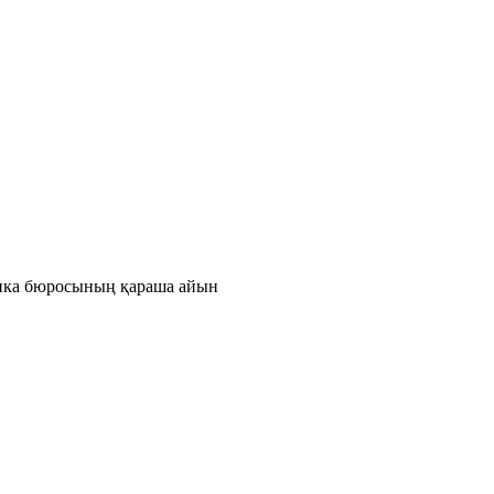
тика бюросының қараша айын