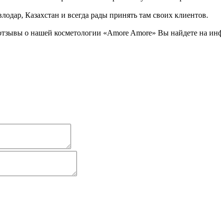
лодар, Казахстан и всегда рады принять там своих клиентов.
отзывы о нашей косметологии «Amore Amore» Вы найдете на инф