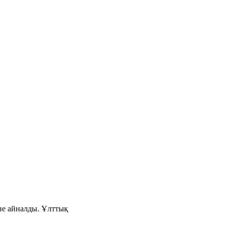
іне айналды. Ұлттық