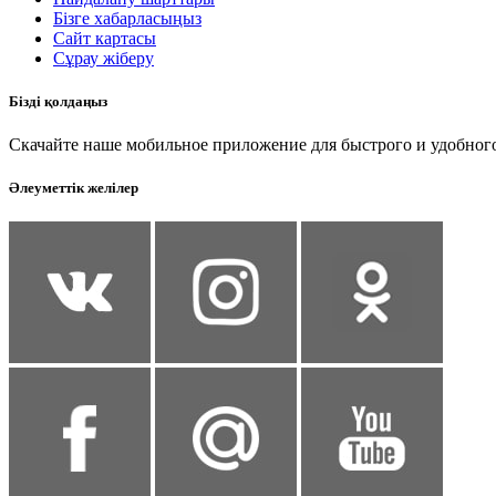
Бізге хабарласыңыз
Сайт картасы
Сұрау жіберу
Бізді қолдаңыз
Скачайте наше мобильное приложение для быстрого и удобного
Әлеуметтік желілер