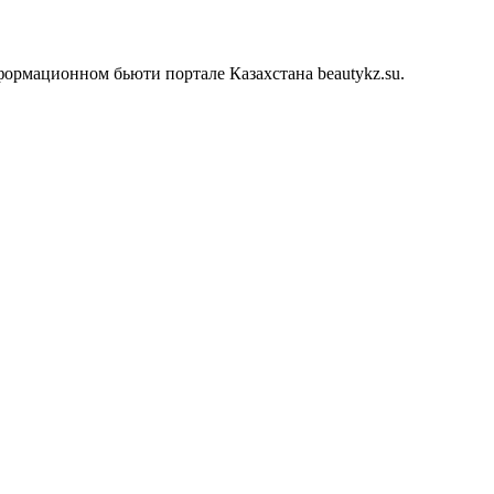
ормационном бьюти портале Казахстана beautykz.su.