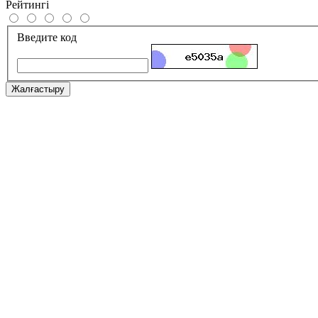
Рейтингі
Введите код
Жалғастыру