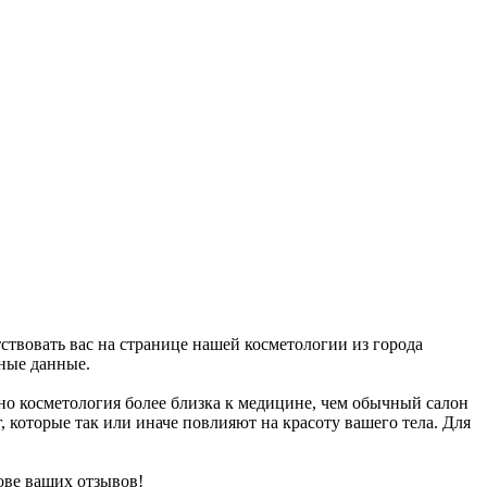
тствовать вас на странице нашей косметологии из города
ные данные.
но косметология более близка к медицине, чем обычный салон
, которые так или иначе повлияют на красоту вашего тела. Для
ове ваших отзывов!